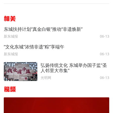
相关
东城扶持计划“真金白银”推动“非遗焕新”
新东城报
06-13
“文化东城”浓情非遗“粽”享端午
新东城报
06-13
弘扬传统文化 东城举办国子监“圣
人邻里大市集”
光明网
06-13
视频