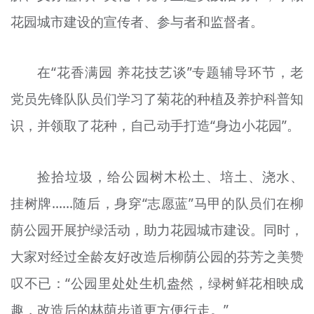
花园城市建设的宣传者、参与者和监督者。
在“花香满园 养花技艺谈”专题辅导环节，老
党员先锋队队员们学习了菊花的种植及养护科普知
识，并领取了花种，自己动手打造“身边小花园”。
捡拾垃圾，给公园树木松土、培土、浇水、
挂树牌……随后，身穿“志愿蓝”马甲的队员们在柳
荫公园开展护绿活动，助力花园城市建设。同时，
大家对经过全龄友好改造后柳荫公园的芬芳之美赞
叹不已：“公园里处处生机盎然，绿树鲜花相映成
趣，改造后的林荫步道更方便行走。”