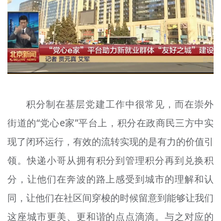
文明评论
北京宣传文化引导基金
宣传思想文化人才
专题
+
积分制在基层党建工作中很常见，而在崇外
资料库
街道的“党心e家”平台上，积分在政商民三方中实
现了闭环运行，有效的流转实现的是有力的价值引
领。快递小哥从拥有积分到管理积分再到兑换积
分，让他们在奔波的路上感受到城市的理解和认
同，让他们在社区间穿梭的时候留意到能够让我们
这座城市更美、更和谐的点点滴滴。与之对应的