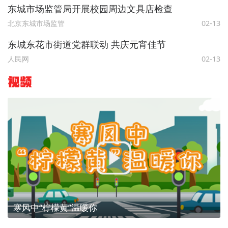
东城市场监管局开展校园周边文具店检查
北京东城市场监管
02-13
东城东花市街道党群联动 共庆元宵佳节
人民网
02-13
视频
寒风中“柠檬黄”温暖你