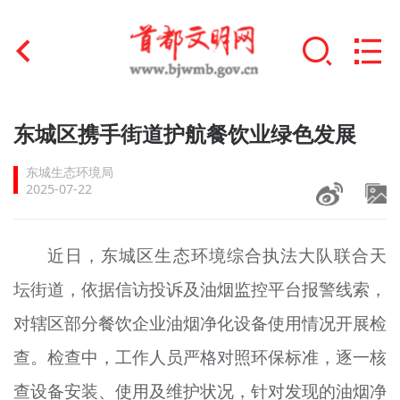
首页
东城区携手街道护航餐饮业绿色发展
+
文明创建
东城生态环境局
2025-07-22
文明实践
+
文明培育
近日，东城区生态环境综合执法大队联合天
坛街道，依据信访投诉及油烟监控平台报警线索，
未成年人思想道德建设
对辖区部分餐饮企业油烟净化设备使用情况开展检
+
榜样人物
查。检查中，工作人员严格对照环保标准，逐一核
身边好人
查设备安装、使用及维护状况，针对发现的油烟净