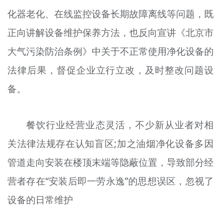
文明评论
化器老化、在线监控设备长期故障离线等问题，既
正向讲解设备维护保养方法，也反向宣讲《北京市
北京宣传文化引导基金
大气污染防治条例》中关于不正常使用净化设备的
宣传思想文化人才
法律后果，督促企业立行立改，及时整改问题设
专题
备。
+
资料库
餐饮行业经营业态灵活，不少新从业者对相
关法律法规存在认知盲区;加之油烟净化设备多因
管道走向安装在楼顶末端等隐蔽位置，导致部分经
营者存在“安装后即一劳永逸”的思想误区，忽视了
设备的日常维护