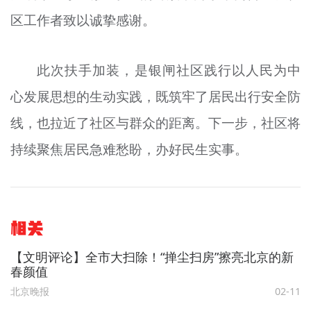
区工作者致以诚挚感谢。
此次扶手加装，是银闸社区践行以人民为中
心发展思想的生动实践，既筑牢了居民出行安全防
线，也拉近了社区与群众的距离。下一步，社区将
持续聚焦居民急难愁盼，办好民生实事。
相关
【文明评论】全市大扫除！“掸尘扫房”擦亮北京的新
春颜值
北京晚报
02-11