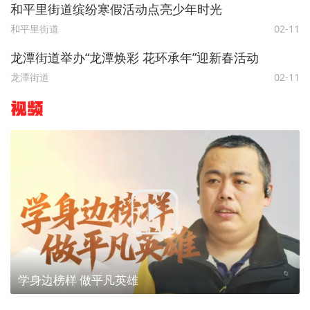
和平里街道缤纷寒假活动点亮少年时光
和平里街道
02-11
龙潭街道举办“龙潭焕彩 花环承年”迎新春活动
龙潭街道
02-11
视频
学身边榜样 做平凡英雄