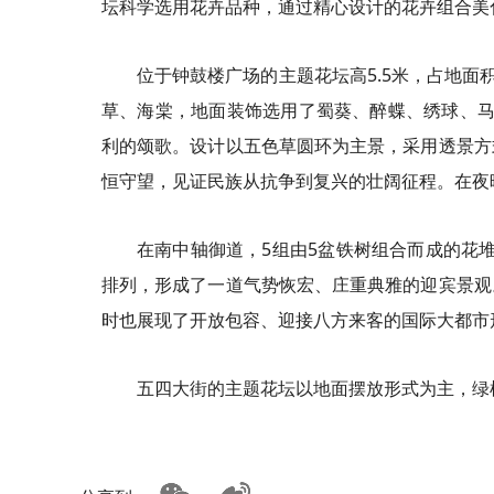
坛科学选用花卉品种，通过精心设计的花卉组合美
位于钟鼓楼广场的主题花坛高5.5米，占地面
草、海棠，地面装饰选用了蜀葵、醉蝶、绣球、马樱
利的颂歌。设计以五色草圆环为主景，采用透景方
恒守望，见证民族从抗争到复兴的壮阔征程。在夜
在南中轴御道，5组由5盆铁树组合而成的花堆
排列，形成了一道气势恢宏、庄重典雅的迎宾景观
时也展现了开放包容、迎接八方来客的国际大都市
五四大街的主题花坛以地面摆放形式为主，绿