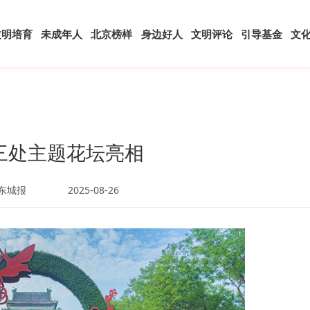
文明培育
未成年人
北京榜样
身边好人
文明评论
引导基金
文
三处主题花坛亮相
东城报
2025-08-26