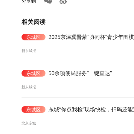
分享到
相关阅读
2025京津冀晋蒙“协同杯”青少年围
东城区
新东城报
50余项便民服务“一键直达”
东城区
新东城报
东城“你点我检”现场快检，扫码还
东城区
北京东城