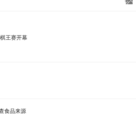
棋棋王赛开幕
能查食品来源