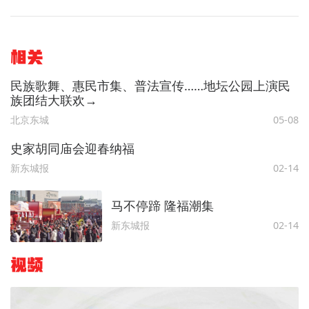
相关
民族歌舞、惠民市集、普法宣传……地坛公园上演民
族团结大联欢→
北京东城
05-08
史家胡同庙会迎春纳福
新东城报
02-14
马不停蹄 隆福潮集
新东城报
02-14
视频