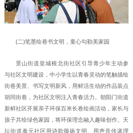
(二)笔墨绘巷书文明，童心勾勒美家园
景山街道皇城根北街社区引导青少年主动参
与社区文明建设，中小学生以青春灵动的笔触描绘
街巷美景、书写文明新风，用鲜活生动的作品装点
胡同街巷，为社区文明注入青春活力。朝阳门街道
新鲜社区开展亲子环保百米长卷绘画活动，家长与
孩子共绘绿色家园，将环保理念融入趣味创作。天
坛街道泰元社区用诗歌颂扬文明、用声音传递理