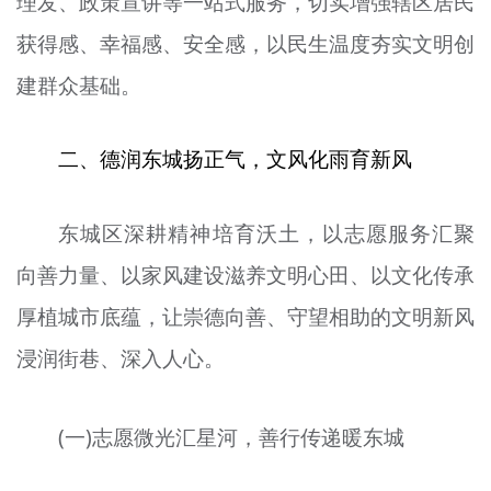
理发、政策宣讲等一站式服务，切实增强辖区居民
获得感、幸福感、安全感，以民生温度夯实文明创
建群众基础。
二、德润东城扬正气，文风化雨育新风
东城区深耕精神培育沃土，以志愿服务汇聚
向善力量、以家风建设滋养文明心田、以文化传承
厚植城市底蕴，让崇德向善、守望相助的文明新风
浸润街巷、深入人心。
(一)志愿微光汇星河，善行传递暖东城