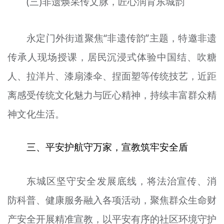
(三)非遗焕采传文脉，匠心润育东城韵
永定门外街道聚焦“非遗传韵”主题，特邀非遗
传承人现场授课，居民沉浸式体验中国结、吹糖
人、拉洋片、漆扇漆伞、捏面塑等传统技艺，近距
离感受传统文化魅力与匠心精神，持续丰富群众精
神文化生活。
三、平安护航守万家，宣教筑牢安全盾
东城区坚守安全发展底线，将法治宣传、消
防科普、健康服务融入各项活动，聚焦群众生命财
产安全开展精准宣教，以平安有序的社区环境守护