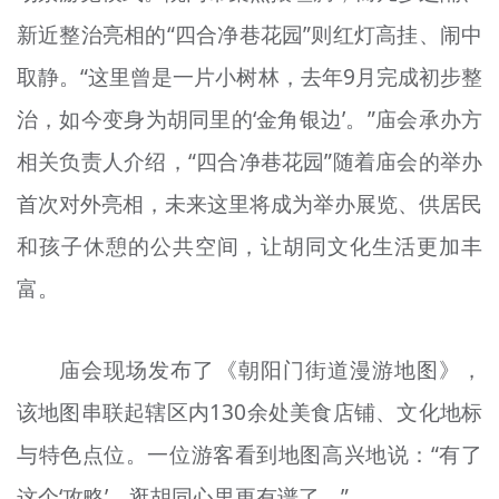
新近整治亮相的“四合净巷花园”则红灯高挂、闹中
取静。“这里曾是一片小树林，去年9月完成初步整
治，如今变身为胡同里的‘金角银边’。”庙会承办方
相关负责人介绍，“四合净巷花园”随着庙会的举办
首次对外亮相，未来这里将成为举办展览、供居民
和孩子休憩的公共空间，让胡同文化生活更加丰
富。
庙会现场发布了《朝阳门街道漫游地图》，
该地图串联起辖区内130余处美食店铺、文化地标
与特色点位。一位游客看到地图高兴地说：“有了
这个‘攻略’，逛胡同心里更有谱了。”