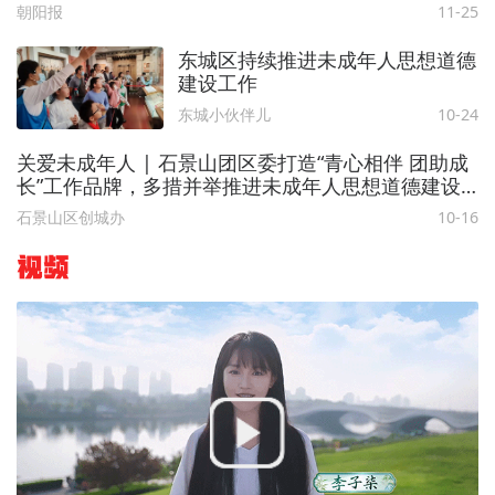
朝阳报
11-25
东城区持续推进未成年人思想道德
建设工作
东城小伙伴儿
10-24
关爱未成年人 | 石景山团区委打造“青心相伴 团助成
长”工作品牌，多措并举推进未成年人思想道德建设
工
石景山区创城办
10-16
视频