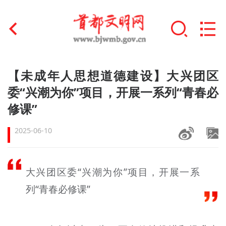
首页
【未成年人思想道德建设】大兴团区
+
委“兴潮为你”项目，开展一系列“青春必
文明创建
修课”
文明实践
2025-06-10
+
文明培育
未成年人思想道德建设
大兴团区委“兴潮为你”项目，开展一系
+
列“青春必修课”
榜样人物
身边好人