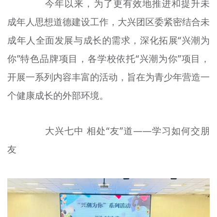
今年以来，为了更有效地推进和提升未
文明评论
成年人思想道德建设工作，大兴团区委紧密结合未
北京宣传文化引导基金
成年人全面发展与成长的需求，深化拓展“兴潮为
宣传思想文化人才
你”特色品牌项目，各学校依托“兴潮为你”项目，
开展一系列内容丰富的活动，旨在为青少年营造一
专题
个健康成长的外部环境。
+
资料库
大兴七中 相处“友”道——学习如何交朋
友