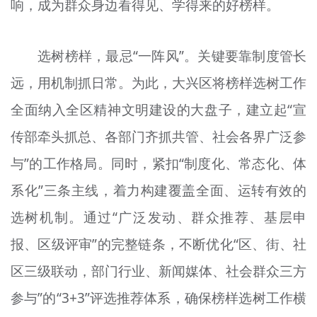
响，成为群众身边看得见、学得来的好榜样。
选树榜样，最忌“一阵风”。关键要靠制度管长
远，用机制抓日常。为此，大兴区将榜样选树工作
全面纳入全区精神文明建设的大盘子，建立起“宣
传部牵头抓总、各部门齐抓共管、社会各界广泛参
与”的工作格局。同时，紧扣“制度化、常态化、体
系化”三条主线，着力构建覆盖全面、运转有效的
选树机制。通过“广泛发动、群众推荐、基层申
报、区级评审”的完整链条，不断优化“区、街、社
区三级联动，部门行业、新闻媒体、社会群众三方
参与”的“3+3”评选推荐体系，确保榜样选树工作横