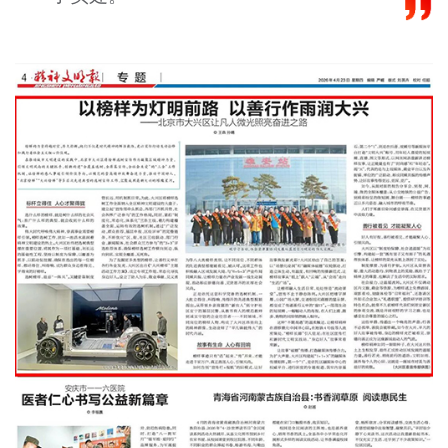
文明评论
北京宣传文化引导基金
宣传思想文化人才
专题
+
资料库