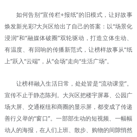
如何告别“宣传栏+报纸”的旧模式，让好故事
焕发新光彩?大兴区给出了自己的答案：以“场景化
浸润”和“融媒体破圈”双轮驱动，打造立体生动、
有温度、有回响的传播新范式，让榜样故事从“纸
上”跃入“云端”，从“会场”走向“生活广场”。
让榜样融入生活日常，处处皆是“流动课堂”。
宣传不止于静态陈列。大兴区把楼宇屏幕、公园广
场大屏、交通枢纽和商圈的显示屏，都变成了传递
善行义举的“窗口”。一部部生动的短视频、一幅幅
动人的海报，在人们上班、散步、购物的间隙悄然