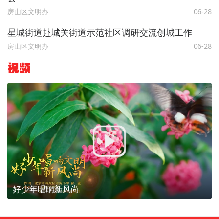
房山区文明办
06-28
星城街道赴城关街道示范社区调研交流创城工作
房山区文明办
06-28
视频
好少年唱响新风尚