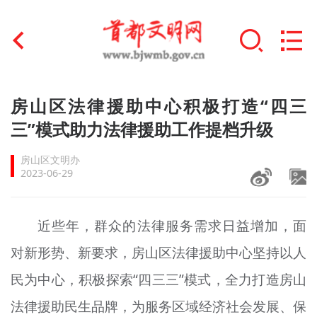
首页
房山区法律援助中心积极打造“四三
+
三”模式助力法律援助工作提档升级
文明创建
房山区文明办
文明实践
2023-06-29
+
文明培育
近些年，群众的法律服务需求日益增加，面
未成年人思想道德建设
对新形势、新要求，房山区法律援助中心坚持以人
+
榜样人物
民为中心，积极探索“四三三”模式，全力打造房山
身边好人
法律援助民生品牌，为服务区域经济社会发展、保