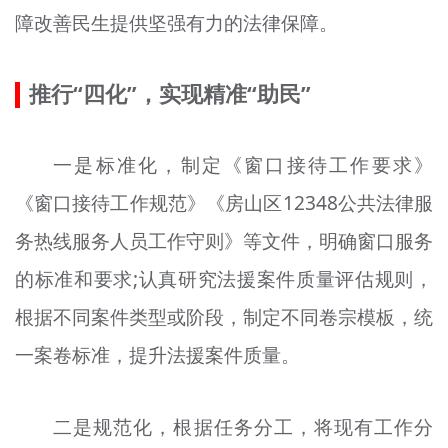
障改善民生提供坚强有力的法律保障。
文明评论
北京宣传文化引导基金
推行“四化”，实现精准“助民”
宣传思想文化人才
一是标准化，制定《窗口接待工作要求》
专题
《窗口接待工作规范》《房山区12348公共法律服
+
资料库
务热线服务人员工作守则》等文件，明确窗口服务
的标准和要求;认真研究法援案件质量评估规则，
根据不同案件类型或阶段，制定不同卷宗模板，统
一案卷标准，提升法援案件质量。
二是规范化，根据任务分工，将现有工作分