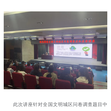
文明评论
北京宣传文化引导基金
宣传思想文化人才
专题
+
资料库
此次讲座针对全国文明城区问卷调查题目中