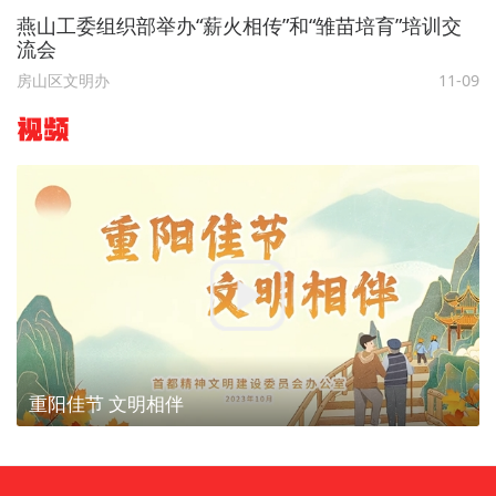
燕山工委组织部举办“薪火相传”和“雏苗培育”培训交
流会
房山区文明办
11-09
视频
重阳佳节 文明相伴