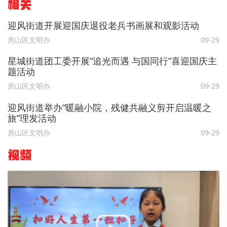
相关
迎风街道开展迎国庆退役老兵书画展和观影活动
房山区文明办
09-29
星城街道团工委开展“追光而遇 与国同行”喜迎国庆主
题活动
房山区文明办
09-29
迎风街道举办“暖融小院，残健共融义剪开启温暖之
旅”理发活动
房山区文明办
09-29
视频