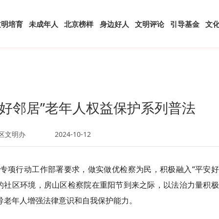
文明培育
未成年人
北京榜样
身边好人
文明评论
引导基金
文
安好邻居”老年人权益保护系列普法
区文明办
2024-10-12
”专项行动工作部署要求，做实做优检察为民，积极融入“平安
的社区环境，房山区检察院在重阳节到来之际，以法治力量积极
引导老年人增强法律意识和自我保护能力。