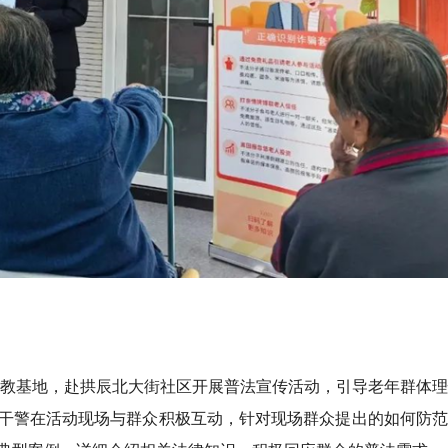
镇投教基地，赴拱辰北大街社区开展普法宣传活动，引导老年群体
干警在活动现场与群众积极互动，针对现场群众提出的如何防范