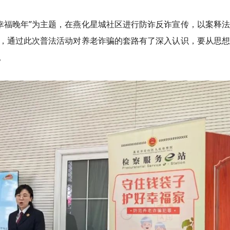
航幸福晚年”为主题，在燕化星城社区进行防诈反诈宣传，以案释
，通过此次普法活动对养老诈骗的套路有了深入认识，要从思想
。