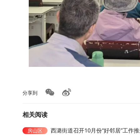
分享到
相关阅读
西潞街道召开10月份“好邻居”工作
房山区