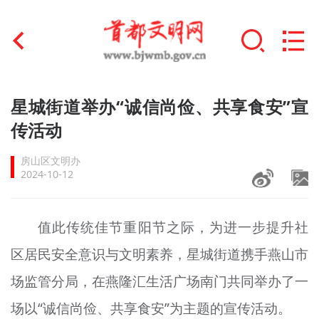
首页
星城街道举办“诚信尚俭、共享食安”宣
+
传活动
文明创建
房山区文明办
文明实践
2024-10-12
+
文明培育
值此传统佳节重阳节之际，为进一步提升社
未成年人思想道德建设
区居民安全意识与文明素养，星城街道携手燕山市
+
榜样人物
场监管分局，在燕隆汇生活广场南门共同举办了一
身边好人
场以“诚信尚俭、共享食安”为主题的宣传活动。