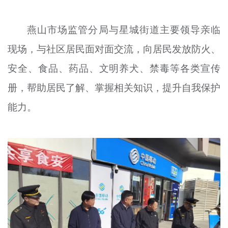
文明评论
燕山市场监管分局与星城街道主要领导亲临
北京宣传文化引导基金
现场，与社区居民面对面交流，向居民发放防火、
宣传思想文化人才
安全、食品、药品、文明养犬、禁毒等各类宣传
专题
册，帮助居民了解、掌握相关知识，提升自我保护
+
能力。
资料库