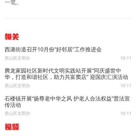
一笔。
相关
西潞街道召开10月份“好邻居”工作推进会
房山区文明办
10-11
腾龙家园社区新时代文明实践站开展“同庆盛世中
华，打造和谐社区，助力共富窦店” 迎国庆汇演活动
房山区文明办
10-11
石楼镇开展“扬尊老中华之风 护老人合法权益”普法宣
传活动
房山区文明办
10-11
视频