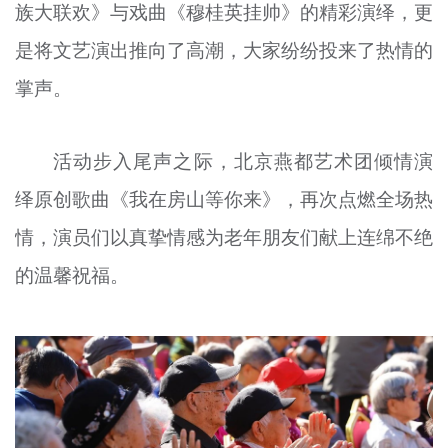
族大联欢》与戏曲《穆桂英挂帅》的精彩演绎，更
是将文艺演出推向了高潮，大家纷纷投来了热情的
掌声。
活动步入尾声之际，北京燕都艺术团倾情演
绎原创歌曲《我在房山等你来》，再次点燃全场热
情，演员们以真挚情感为老年朋友们献上连绵不绝
的温馨祝福。