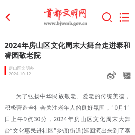
首页
2024年房山区文化周末大舞台走进泰和
+
睿园敬老院
文明创建
房山区文明办
文明实践
2024-10-12
+
文明培育
为了弘扬中华民族敬老、爱老的传统美德，
未成年人思想道德建设
积极营造全社会关注老年人的良好氛围，10月11
+
榜样人物
日上午9点30分，2024年房山区文化周末大舞
身边好人
台“文化惠民进社区”乡镇(街道)巡回演出来到了泰