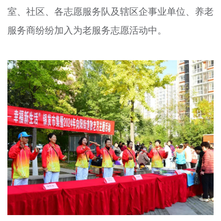
室、社区、各志愿服务队及辖区企事业单位、养老
文明评论
服务商纷纷加入为老服务志愿活动中。
北京宣传文化引导基金
宣传思想文化人才
专题
+
资料库