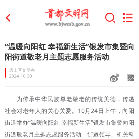
首页
“温暖向阳红 幸福新生活”银发市集暨向
+
阳街道敬老月主题志愿服务活动
文明创建
房山区文明办
文明实践
2024-10-30
+
文明培育
为传承中华民族尊老敬老的传统美德，传递
未成年人思想道德建设
社会对老年人的关心关爱。10月24日上午，向阳
+
榜样人物
街道举办“温暖向阳红 幸福新生活”银发市集暨向阳
身边好人
街道敬老月主题志愿服务活动。街道领导、机关科