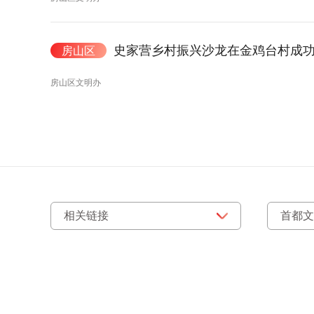
史家营乡村振兴沙龙在金鸡台村成
房山区
房山区文明办