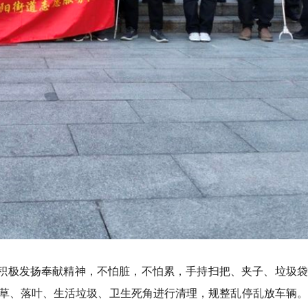
，积极发扬奉献精神，不怕脏，不怕累，手持扫把、夹子、垃圾
草、落叶、生活垃圾、卫生死角进行清理，规整乱停乱放车辆。