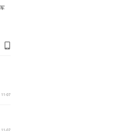
军
11-07
11-07