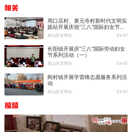
相关
周口店村、黄元寺村新时代文明实
践站开展庆祝“三八”国际妇女节系
列活动
房山区文明办
03-07
长阳镇开展庆“三八”国际劳动妇女
节系列活动（一）
房山区文明办
03-07
阎村镇开展学雷锋志愿服务系列活
动
房山区文明办
03-07
视频