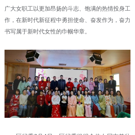
文明评论
广大女职工以更加昂扬的斗志、饱满的热情投身工
作，在新时代新征程中勇担使命、奋发作为，奋力
北京宣传文化引导基金
书写属于新时代女性的巾帼华章。
宣传思想文化人才
专题
+
资料库