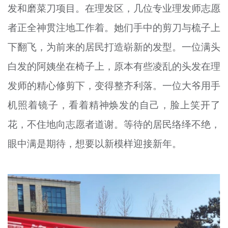
发和磨菜刀项目。在理发区，几位专业理发师志愿
者正全神贯注地工作着。她们手中的剪刀与梳子上
下翻飞，为前来的居民打造崭新的发型。一位满头
白发的阿姨坐在椅子上，原本有些凌乱的头发在理
发师的精心修剪下，变得整齐利落。一位大爷用手
机照着镜子，看着精神焕发的自己，脸上笑开了
花，不住地向志愿者道谢。等待的居民络绎不绝，
眼中满是期待，想要以新模样迎接新年。