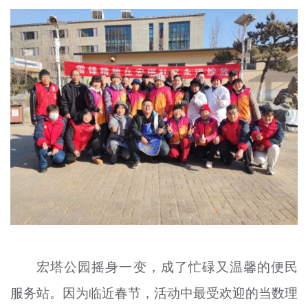
文明评论
北京宣传文化引导基金
宣传思想文化人才
专题
+
资料库
宏塔公园摇身一变，成了忙碌又温馨的便民
服务站。因为临近春节，活动中最受欢迎的当数理