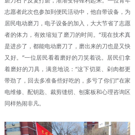
磨刀石下反复打磨，渐渐变得锋利起来。一位青年
志愿者此次也参加到便民活动中，他自带设备，为
居民电动磨刀，电子设备的加入，大大节省了志愿
者的体力，有效缩短了磨刀的时间。“现在技术真
是进步了，都能电动磨刀了，磨出来的刀也是又快
又好。”一位居民看着磨好的刀笑着说。居民们拿
着磨好的刀具，满意地说：“这下切菜、剁肉都更
带劲了，回去多准备些好吃的，多亏了你们!”在家
电维修、配钥匙、裁剪缝纫、刨案板和心理咨询区
同样热闹非凡。