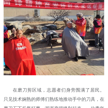
在磨刀剪区域，志愿者们身旁围满了居民。
只见技术娴熟的师傅们熟练地推动手中的刀具，在