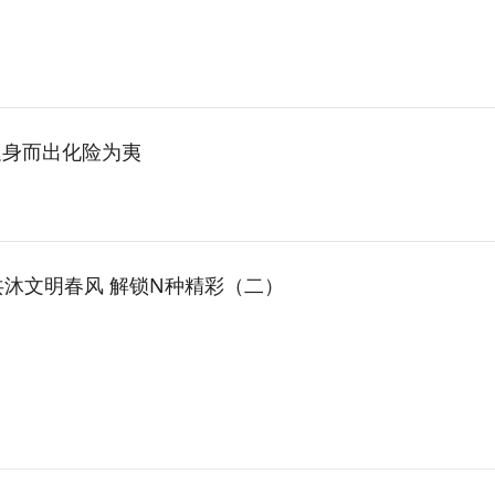
挺身而出化险为夷
共沐文明春风 解锁N种精彩（二）