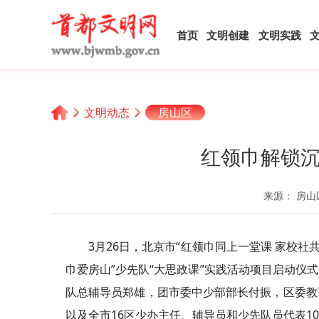
首页
文明创建
文明实践
文明动态
房山区
红领巾解锁沉
来源： 房山
3月26日，北京市“红领巾同上一堂课 家校
巾
爱
房山”少先队“大思政课”实践活动项目启动
队总辅导员郑雄，团市委中
少
部部长付振，区委教
以及全市16区少办主任、辅导员和少先队员代表1