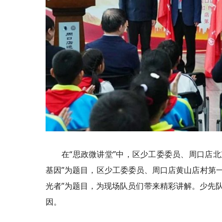
在“
思政
微讲堂”中，区少工委委员、周口店北
基因”为题目，区少工委委员、周口店黄山店村
第
光者”为题目，为现场队员们带来精彩讲解。少先队
因。