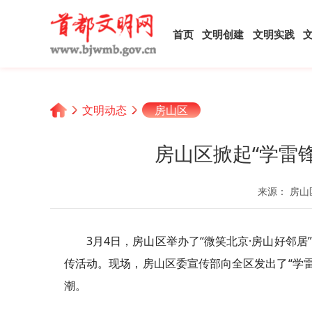
首页
文明创建
文明实践
文明动态
房山区
房山区掀起“学雷
来源： 房山
3月4日，房山区举办了“微笑北京·房山好邻居”
传活动。现场，房山区委宣传部向全区发出了“学雷
潮。