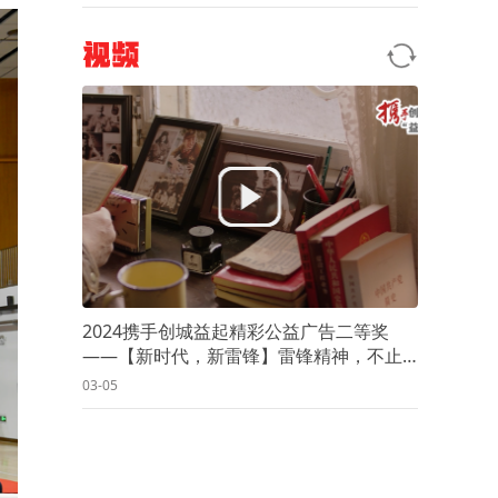
视频
2024携手创城益起精彩公益广告二等奖
——【新时代，新雷锋】雷锋精神，不止
岁岁春三月（湖南广播电视台）
03-05