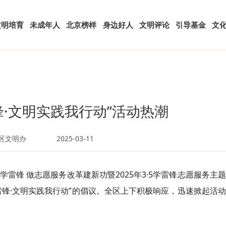
文明培育
未成年人
北京榜样
身边好人
文明评论
引导基金
文
锋·文明实践我行动”活动热潮
区文明办
2025-03-11
学雷锋 做志愿服务改革建新功暨2025年3·5学雷锋志愿服务主
锋·文明实践我行动”的倡议。全区上下积极响应，迅速掀起活