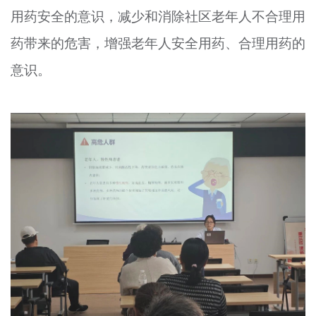
用药安全的意识，减少和消除社区老年人不合理用
文明评论
药带来的危害，增强老年人安全用药、合理用药的
北京宣传文化引导基金
意识。
宣传思想文化人才
专题
+
资料库