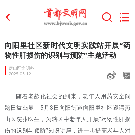
首页
向阳里社区新时代文明实践站开展“药
+
物性肝损伤的识别与预防”主题活动
文明创建
房山区文明办
文明实践
2025-05-12
+
文明培育
随着老龄化社会的到来，老年人用药安全问
未成年人思想道德建设
题日益凸显。5月8日向阳街道向阳里社区邀请燕
+
榜样人物
山医院张医生，为辖区中老年人开展“药物性肝损
身边好人
伤的识别与预防”知识讲座，进一步提高老年人对