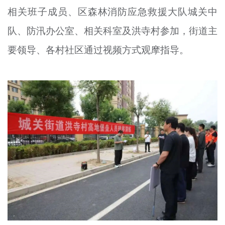
相关班子成员、区森林消防应急救援大队城关中
文明评论
队、防汛办公室、相关科室及洪寺村参加，街道主
北京宣传文化引导基金
要领导、各村社区通过视频方式观摩指导。
宣传思想文化人才
专题
+
资料库