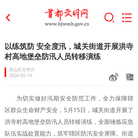
首页
以练筑防 安全度汛，城关街道开展洪寺
+
村高地堡垒防汛人员转移演练
文明创建
房山区文明办
文明实践
2026-05-19
+
文明培育
为切实做好汛期安全防范工作，全力保障辖
未成年人思想道德建设
区群众生命财产安全，5月15日，城关街道开展了
+
榜样人物
洪寺村高地堡垒防汛人员转移演练，全面锤炼应急
身边好人
队伍实战处置能力，筑牢辖区防汛安全屏障。街道