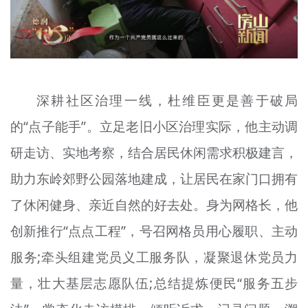
深耕社区治理一线，杜维臣更是善于破局
的“点子能手”。立足老旧小区治理实际，他主动调
研走访、实地考察，结合居民休闲需求积极建言，
助力东岭郊野公园落地建成，让居民在家门口拥有
了休闲健身、亲近自然的好去处。身为网格长，他
创新推行“点点工程”，号召网格员用心履职、主动
服务;牵头组建党员义工服务队，凝聚退休党员力
量，壮大基层志愿队伍;总结提炼便民“服务五步