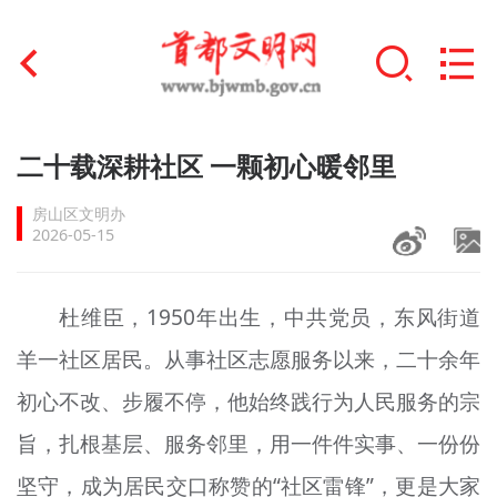
首页
二十载深耕社区 一颗初心暖邻里
+
文明创建
房山区文明办
2026-05-15
文明实践
+
文明培育
杜维臣，1950年出生，中共党员，东风街道
羊一社区居民。从事社区志愿服务以来，二十余年
未成年人思想道德建设
初心不改、步履不停，他始终践行为人民服务的宗
+
榜样人物
旨，扎根基层、服务邻里，用一件件实事、一份份
身边好人
坚守，成为居民交口称赞的“社区雷锋”，更是大家