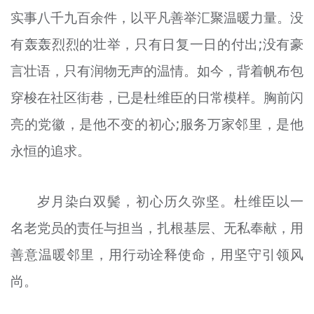
实事八千九百余件，以平凡善举汇聚温暖力量。没
有轰轰烈烈的壮举，只有日复一日的付出;没有豪
言壮语，只有润物无声的温情。如今，背着帆布包
穿梭在社区街巷，已是杜维臣的日常模样。胸前闪
亮的党徽，是他不变的初心;服务万家邻里，是他
永恒的追求。
岁月染白双鬓，初心历久弥坚。杜维臣以一
名老党员的责任与担当，扎根基层、无私奉献，用
善意温暖邻里，用行动诠释使命，用坚守引领风
尚。