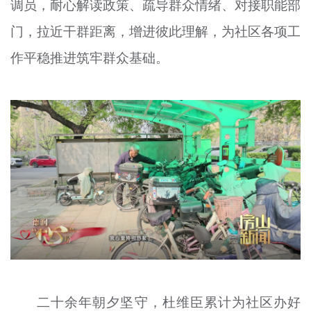
调员，耐心解读政策、疏导群众情绪、对接职能部
门，拉近干群距离，增进彼此理解，为社区各项工
作平稳推进筑牢群众基础。
二十余年朝夕坚守，杜维臣累计为社区办好