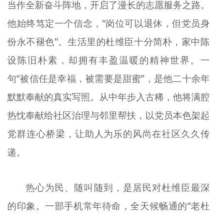
当作全新奋斗阵地，开启了漫长的志愿服务之路。
他始终笃定一个信念，“岗位可以退休，但党员身
份永不褪色”。生活里的杜维臣十分简朴，家中陈
设陈旧朴素，却拥有丰盈温暖的精神世界。一
句“被信任是幸福，被需要是甜蜜”，是他二十余年
默默奉献的真实写照。从中年步入古稀，他将满腔
热忱奉献给社区治理与邻里帮扶，以党员本色架起
党群连心桥梁，让助人为乐的风尚在社区久久传
递。
热心为民、随叫随到，是居民对杜维臣最深
的印象。一部手机常年待命，全天候畅通的“老杜