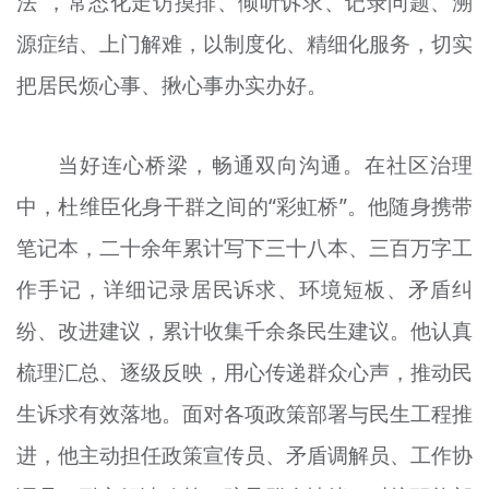
法”，常态化走访摸排、倾听诉求、记录问题、溯
源症结、上门解难，以制度化、精细化服务，切实
把居民烦心事、揪心事办实办好。
当好连心桥梁，畅通双向沟通。在社区治理
中，杜维臣化身干群之间的“彩虹桥”。他随身携带
笔记本，二十余年累计写下三十八本、三百万字工
作手记，详细记录居民诉求、环境短板、矛盾纠
纷、改进建议，累计收集千余条民生建议。他认真
梳理汇总、逐级反映，用心传递群众心声，推动民
生诉求有效落地。面对各项政策部署与民生工程推
进，他主动担任政策宣传员、矛盾调解员、工作协