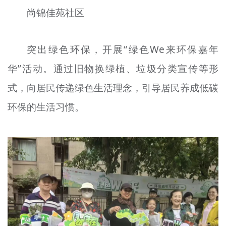
文明评论
尚锦佳苑社区
北京宣传文化引导基金
突出绿色环保，开展“绿色We来环保嘉年
宣传思想文化人才
华”活动。通过旧物换绿植、垃圾分类宣传等形
专题
式，向居民传递绿色生活理念，引导居民养成低碳
+
环保的生活习惯。
资料库