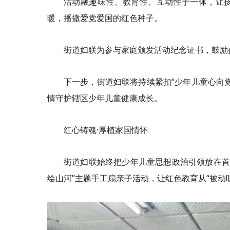
活动融趣味性、教育性、互动性于一体，让
暖，播撒爱党爱国的红色种子。
街道妇联为参与家庭颁发活动纪念证书，鼓励
下一步，街道妇联将持续紧扣“少年儿童心向
情守护辖区少年儿童健康成长。
红心铸魂·厚植家国情怀
街道妇联始终把少年儿童思想政治引领放在首
绘山河”主题手工扇亲子活动，让红色教育从“被动