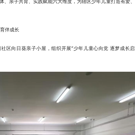
体、亲子共育、实践赋能六大维度，为辖区少年儿童打造有爱、
共育伴成长
园社区向日葵亲子小屋，组织开展“少年儿童心向党 逐梦成长