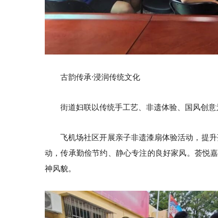
古韵传承·浸润传统文化
街道妇联以传统手工艺、非遗体验、国风创意
飞机场社区开展亲子非遗漆扇体验活动，提升
动，传承勤俭节约、静心专注的良好家风。荟悦嘉
神风貌。