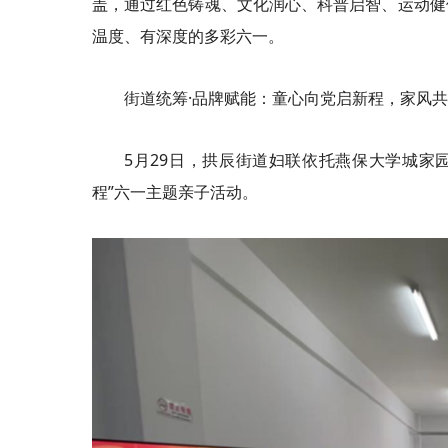
盖，通过红色铸魂、文化润心、科普启智、运动健
温度、有深度的多彩六一。
街道统筹·品牌赋能：童心向党启新程，家风
5月29日，拱辰街道妇联依托燕保大学城家
程”六一主题亲子活动。