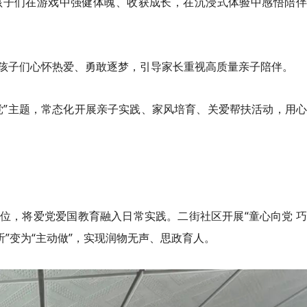
孩子们在游戏中强健体魄、收获成长，在沉浸式体验中感悟陪伴
孩子们心怀热爱、勇敢逐梦，引导家长重视高质量亲子陪伴。
党”主题，常态化开展亲子实践、家风培育、关爱帮扶活动，用
位，将爱党爱国教育融入日常实践。二街社区开展“童心向党 
听”变为“主动做”，实现润物无声、思政育人。