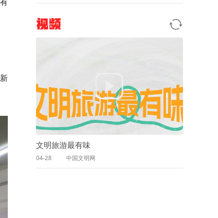
有
视频
启新
文明旅游最有味
04-28
中国文明网