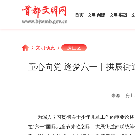
首页
文明创建
文明实践
文明动态
房山区
童心向党 逐梦六一丨拱辰街
来源： 房山
为深入学习贯彻关于少年儿童工作的重要论述
在“六一”国际儿童节来临之际，拱辰街道妇联统筹