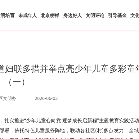
文明培育
未成年人
北京榜样
身边好人
文明评论
引导基金
文
道妇联多措并举点亮少年儿童多彩童
（一）
区文明办
2026-06-03
，扎实推进“少年儿童心向党 逐梦成长启新程”主题教育实践活
部署，依托特色儿童服务阵地，联动各社区(村)多点发力、全