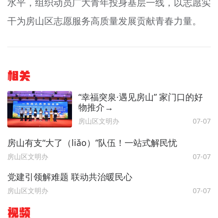
水平，组织动员广大青年投身基层一线，以志愿实
干为房山区志愿服务高质量发展贡献青春力量。
相关
“幸福突泉·遇见房山” 家门口的好
物推介→
房山区文明办
07-07
房山有支“大了（liǎo）”队伍！一站式解民忧
房山区文明办
07-07
党建引领解难题 联动共治暖民心
房山区文明办
07-07
视频