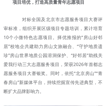
项目
培优
，打造高质量青年志愿项目
对标全国及北京市志愿服务项目大赛评
审标准，组织开展区级项目专题培训，累计培育
10个小微特色志愿项目。择优推报的“房山好邻
居”
校
地企共建助力房山文旅融合、“守护地质
遗
珍
”房山世界地质公园溶洞保护、“好邻居”助残关
爱我行动三大志愿服务项目，荣获2026年首都志
愿服务项目大赛银奖。同时，依托“北京房山”“青
春房山”新媒体平台，持续挖掘宣传先进典型，不
断扩大品牌影响力。