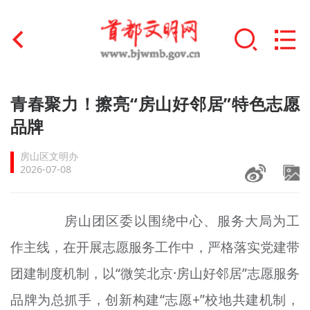
首页
青春聚力！擦亮“房山好邻居”特色志愿
+
品牌
文明创建
房山区文明办
文明实践
2026-07-08
+
文明培育
房山团区委以围绕中心、服务大局为工
未成年人思想道德建设
作主线，在开展志愿服务工作中，严格落实党建带
+
榜样人物
团建制度机制，以“微笑北京·房山好邻居”志愿服务
身边好人
品牌为总抓手，创新构建“志愿+”校地共建机制，