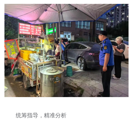
文明评论
北京宣传文化引导基金
宣传思想文化人才
专题
+
资料库
统筹指导，精准分析