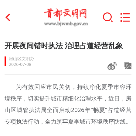
首页
开展夜间错时执法 治理占道经营乱象
+
文明创建
房山区文明办
2026-07-08
文明实践
+
文明培育
为有效回应市民关切，持续净化夏季市容环
境秩序，切实提升城市精细化治理水平，近日，房
未成年人思想道德建设
山区城管执法局全面启动2026年“畅夏”占道经营
+
榜样人物
专项执法行动，全力筑牢夏季城市环境秩序防线。
身边好人