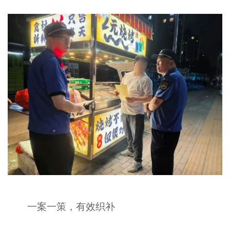
一案一策，有效织补