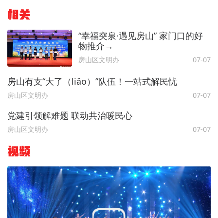
相关
“幸福突泉·遇见房山” 家门口的好
物推介→
房山区文明办
07-07
房山有支“大了（liǎo）”队伍！一站式解民忧
房山区文明办
07-07
党建引领解难题 联动共治暖民心
房山区文明办
07-07
视频