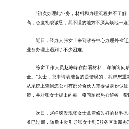
“初次办理此业务，材料和办理流程并不了解
高，态度礼貌诚恳，我不懂的地方不厌其烦地一遍
近日，经办人张女士来到政务中心办理外省迁
业务办理上遇到了不少困难。
综窗工作人员赵峥嵘在翻看材料、详细询问
全。“女士，您申请表准备的是错误的，我帮您重
从系统上查到您公司有部分合伙人需要做身份认证
策，并对张女士提出的每一项问题都热心解答，帮
次日，赵峥嵘发现张女士拿着修改好的材料又
准已过期，随后主动引导张女士到E服务区重新办