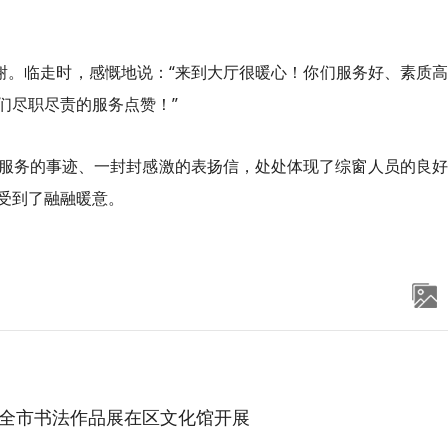
致谢。临走时，感慨地说：“来到大厅很暖心！你们服务好、素质
们尽职尽责的服务点赞！”
服务的事迹、一封封感激的表扬信，处处体现了综窗人员的良好
受到了融融暖意。
”全市书法作品展在区文化馆开展