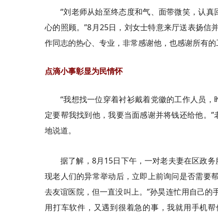
“刘老师从始至终态度和气、面带微笑，认真
心的照顾。”8月25日，刘女士特意来厅送表扬信
作同志的热心、专业，非常感谢他，也感谢所有的
点滴小事彰显为民情怀
“我想找一位穿着衬衫戴着党徽的工作人员，
定要帮我找到他，我要当面感谢并将钱还给他。”
地说道。
据了解，8月15日下午，一对老夫妻在区政
现老人们的异常举动后，立即上前询问是否需要帮
去友谊医院，但一直没叫上。”孙昊连忙用自己的
用打车软件，又遇到很着急的事，我就用手机帮