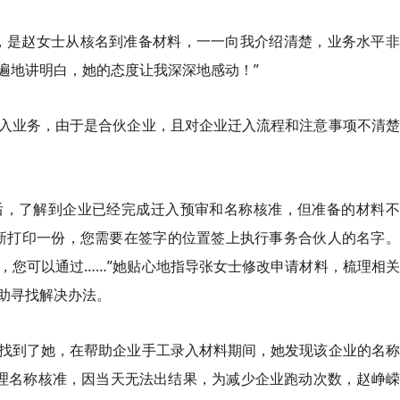
，是赵女士从核名到准备材料，一一向我介绍清楚，业务水平非
遍地讲明白，她的态度让我深深地感动！”
入业务，由于是合伙企业，且对企业迁入流程和注意事项不清楚
后，了解到企业已经完成迁入预审和名称核准，但准备的材料不
新打印一份，您需要在签字的位置签上执行事务合伙人的名字。
，您可以通过……”她贴心地指导张女士修改申请材料，梳理相
助寻找解决办法。
找到了她，在帮助企业手工录入材料期间，她发现该企业的名称
理名称核准，因当天无法出结果，为减少企业跑动次数，赵峥嵘