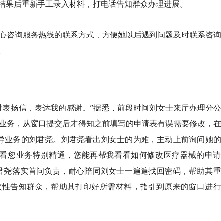
结果后重新手工录入材料，打电话告知群众办理进展。
心咨询服务热线的联系方式，方便她以后遇到问题及时联系咨询
。
封表扬信，表达我的感谢。”据悉，前段时间刘女士来厅办理分
业务，从窗口提交后才得知之前填写的申请表有误需要修改，在
导业务的刘君尧。刘君尧看出刘女士的为难，主动上前询问她的
我看您业务特别精通，您能再帮我看看如何修改医疗器械的申请
君尧落实首问负责，耐心陪同刘女士一遍遍找回密码，帮助其重
次性告知群众，帮助其打印好所需材料，指引到原来的窗口进行