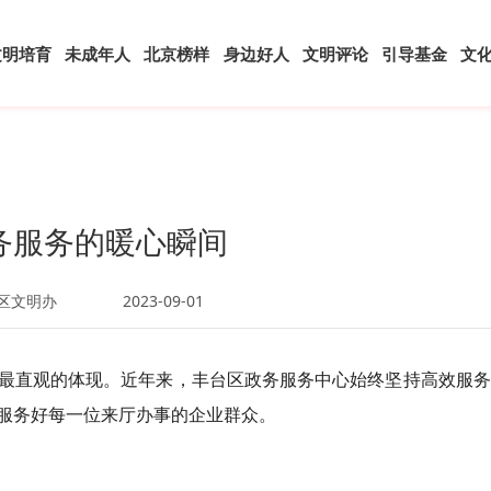
文明培育
未成年人
北京榜样
身边好人
文明评论
引导基金
文
务服务的暖心瞬间
区文明办
2023-09-01
最直观的体现。近年来，丰台区政务服务中心始终坚持高效服务
服务好每一位来厅办事的企业群众。