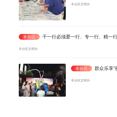
丰台区文明办
干一行必须爱一行、专一行、精一
丰台区
丰台区文明办
群众乐享“
丰台区
丰台区文明办