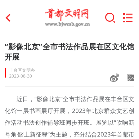
首页
“影像北京”全市书法作品展在区文化馆
+
开展
文明创建
丰台区文明办
文明实践
2023-08-30
+
文明培育
近日，“影像北京”全市书法作品展在丰台区文
未成年人思想道德建设
化馆一层书画展厅开展，2023年北京群众文艺创
+
榜样人物
作活动书法创作辅导班同步开班。展览以“吹响新
身边好人
号角·踏上新征程”为主题，充分结合2023年首都市