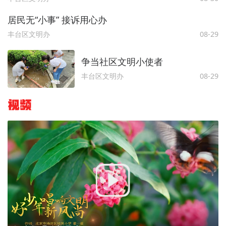
居民无“小事” 接诉用心办
丰台区文明办
08-29
争当社区文明小使者
丰台区文明办
08-29
视频