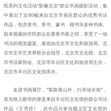
民系列文化活动“影像北京”群众书画摄影活动，集
文明评论
中展出了近80幅来自北京市各区群众的优秀书法
北京宣传文化引导基金
作品，包含隶书、草书、篆书、楷书等多种书体。
宣传思想文化人才
前来观展的市民群众在墨香书香之间，享受了一场
专题
书法的视觉盛宴。展览由北京市文化和旅游局、北
+
京市文学艺术界联合会指导，北京市文化馆、北京
资料库
市书法家协会、北京市丰台区文化和旅游局主办，
北京市丰台区文化馆承办。
走进书画展厅，“客路青山外，行舟绿水前”，
首先映入眼帘的便是来自丰台区文化馆的群众书法
作品《王湾诗》，此作品与来自顺义区文化馆的