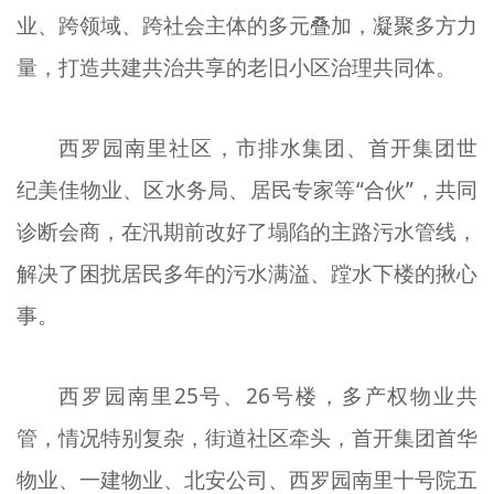
业、跨领域、跨社会主体的多元叠加，凝聚多方力
量，打造共建共治共享的老旧小区治理共同体。
西罗园南里社区，市排水集团、首开集团世
纪美佳物业、区水务局、居民专家等“合伙”，共同
诊断会商，在汛期前改好了塌陷的主路污水管线，
解决了困扰居民多年的污水满溢、蹚水下楼的揪心
事。
西罗园南里25号、26号楼，多产权物业共
管，情况特别复杂，街道社区牵头，首开集团首华
物业、一建物业、北安公司、西罗园南里十号院五