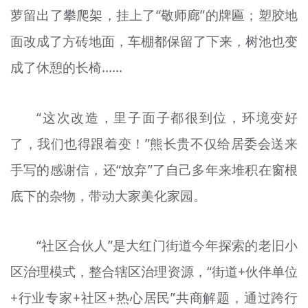
萝留出了攀爬架，挂上了“敬师廊”的牌匾；塑胶地
面改成了方砖地面，车棚都保留了下来，树池也变
成了休憩的长椅……
“这次改造，里子面子都很到位，环境变好
了，我们也得跟着变！”熊长贵不仅给居委会送来
手写的感谢信，还“放弃”了自己多年来堆积在窗根
底下的杂物，带动大家美化家园。
“社区合伙人”是大红门街道今年探索的老旧小
区治理模式，整合辖区治理资源，“街道+伙伴单位
+行业专家+社区+热心居民”共商解题，通过跨行