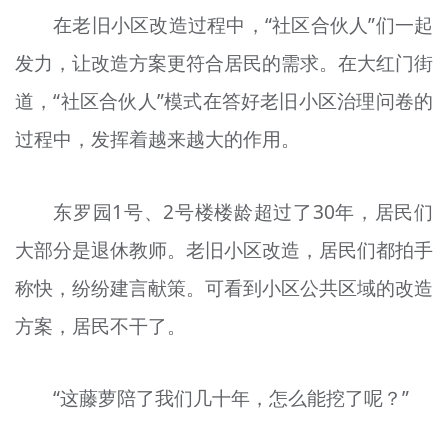
文明评论
在老旧小区改造过程中，“社区合伙人”们一起
发力，让改造方案更符合居民的需求。在大红门街
北京宣传文化引导基金
道，“社区合伙人”模式在答好老旧小区治理问卷的
宣传思想文化人才
过程中，发挥着越来越大的作用。
专题
+
东罗园1号、2号楼楼龄超过了30年，居民们
资料库
大部分是退休教师。老旧小区改造，居民们都拍手
称快，纷纷建言献策。可看到小区公共区域的改造
方案，居民不干了。
“这藤萝陪了我们几十年，怎么能挖了呢？”