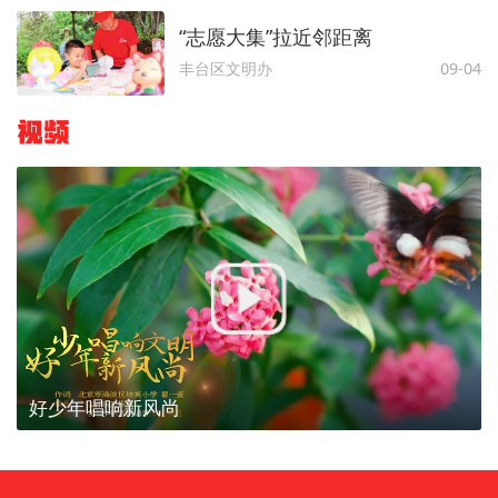
“志愿大集”拉近邻距离
丰台区文明办
09-04
视频
好少年唱响新风尚