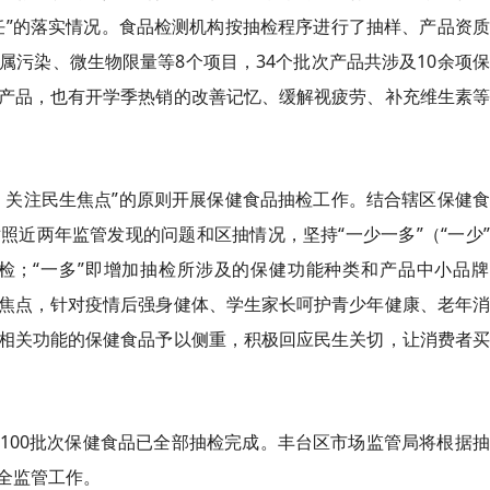
任”的落实情况。食品检测机构按抽检程序进行了抽样、产品资
污染、微生物限量等8个项目，34个批次产品共涉及10余项
产品，也有开学季热销的改善记忆、缓解视疲劳、补充维生素等
、关注民生焦点”的原则开展保健食品抽检工作。结合辖区保健
近两年监管发现的问题和区抽情况，坚持“一少一多”（“一少
检；“一多”即增加抽检所涉及的保健功能种类和产品中小品牌
焦点，针对疫情后强身健体、学生家长呵护青少年健康、老年消
相关功能的保健食品予以侧重，积极回应民生关切，让消费者买
100批次保健食品已全部抽检完成。丰台区市场监管局将根据
全监管工作。