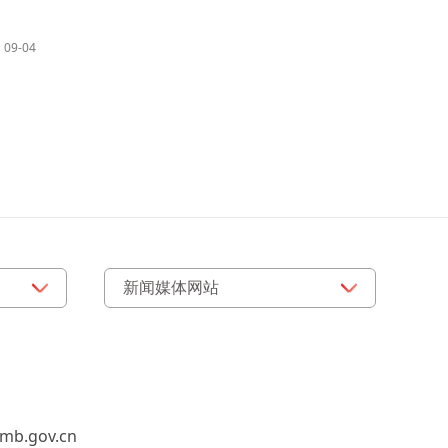
09-04
b.gov.cn