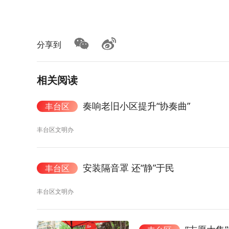
分享到
相关阅读
奏响老旧小区提升“协奏曲”
丰台区
丰台区文明办
安装隔音罩 还“静”于民
丰台区
丰台区文明办