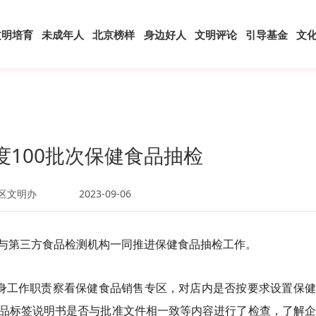
文明培育
未成年人
北京榜样
身边好人
文明评论
引导基金
文
度100批次保健食品抽检
区文明办
2023-09-06
与第三方食品检测机构一同推进保健食品抽检工作。
身工作职责察看保健食品销售专区，对店内是否按要求设置保健
品标签说明书是否与批准文件相一致等内容进行了检查，了解企