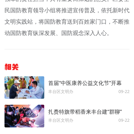
民国防教育领导小组将推进宣传普及，依托新时代
文明实践站，将国防教育送到百姓家门口，不断推
动国防教育纵深发展、国防观念深入人心。
相关
首届“中医康养公益文化节”开幕
丰台区文明办
09-22
扎赉特旗带稻香来丰台建“群聊”
丰台区文明办
09-22