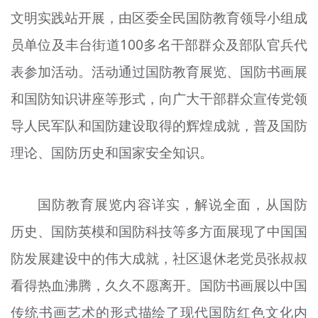
文明评论
文明实践站开展，由区委全民国防教育领导小组成
员单位及丰台街道100多名干部群众及部队官兵代
北京宣传文化引导基金
表参加活动。活动通过国防教育展览、国防书画展
宣传思想文化人才
和国防知识讲座等形式，向广大干部群众宣传党领
专题
导人民军队和国防建设取得的辉煌成就，普及国防
+
理论、国防历史和国家安全知识。
资料库
国防教育展览内容详实，解说全面，从国防
历史、国防英模和国防科技等多方面展现了中国国
防发展建设中的伟大成就，社区退休老党员张叔叔
看得热血沸腾，久久不愿离开。国防书画展以中国
传统书画艺术的形式描绘了现代国防红色文化内