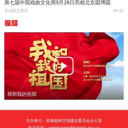
第七届中国戏曲文化周9月28日亮相北京园博园
丰台区文明办
09-22
视频
我和我的祖国
主办单位：首都精神文明建设委员会办公室
电子邮箱：webmaster@bjwmb.gov.cn