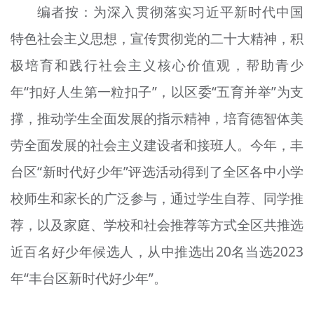
编者按：为深入贯彻落实习近平新时代中国
文明评论
特色社会主义思想，宣传贯彻党的二十大精神，积
北京宣传文化引导基金
极培育和践行社会主义核心价值观，帮助青少
宣传思想文化人才
年“扣好人生第一粒扣子”，以区委“五育并举”为支
专题
撑，推动学生全面发展的指示精神，培育德智体美
劳全面发展的社会主义建设者和接班人。今年，丰
+
资料库
台区“新时代好少年”评选活动得到了全区各中小学
校师生和家长的广泛参与，通过学生自荐、同学推
荐，以及家庭、学校和社会推荐等方式全区共推选
近百名好少年候选人，从中推选出20名当选2023
年“丰台区新时代好少年”。