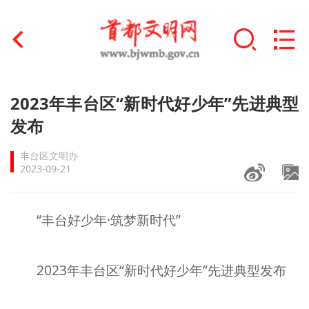
首页
2023年丰台区“新时代好少年”先进典型
+
发布
文明创建
丰台区文明办
文明实践
2023-09-21
+
文明培育
“丰台好少年·筑梦新时代”
未成年人思想道德建设
+
榜样人物
2023年丰台区“新时代好少年”先进典型发布
身边好人