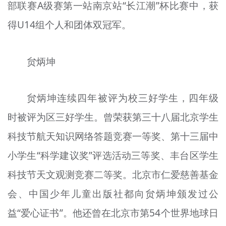
部联赛A级赛第一站南京站“长江潮”杯比赛中，获
得U14组个人和团体双冠军。
贠炳坤
贠炳坤连续四年被评为校三好学生，四年级
时被评为区三好学生。曾荣获第三十八届北京学生
科技节航天知识网络答题竞赛一等奖、第十三届中
小学生“科学建议奖”评选活动三等奖、丰台区学生
科技节天文观测竞赛二等奖。北京市仁爱慈善基金
会、中国少年儿童出版社都向贠炳坤颁发过公
益“爱心证书”。他还曾在北京市第54个世界地球日