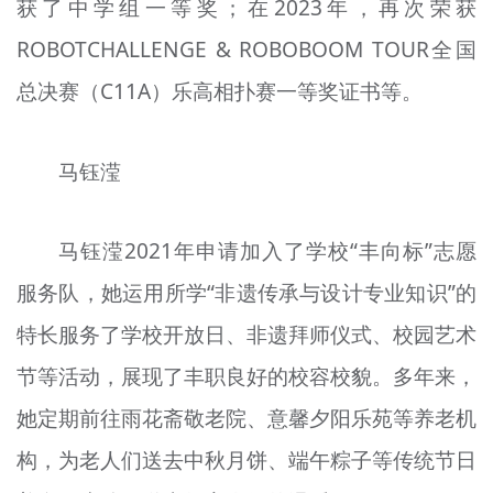
获了中学组一等奖；在2023年，再次荣获
ROBOTCHALLENGE & ROBOBOOM TOUR全国
总决赛（C11A）乐高相扑赛一等奖证书等。
马钰滢
马钰滢2021年申请加入了学校“丰向标”志愿
服务队，她运用所学“非遗传承与设计专业知识”的
特长服务了学校开放日、非遗拜师仪式、校园艺术
节等活动，展现了丰职良好的校容校貌。多年来，
她定期前往雨花斋敬老院、意馨夕阳乐苑等养老机
构，为老人们送去中秋月饼、端午粽子等传统节日