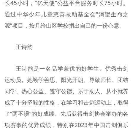
长45小时，“亿天使”公益平台服务时长75小时。
通过中华少年儿童慈善救助基金会“渴望生命之
源”项目，按月给山区学校捐出自己的一份心意。
王诗韵
王诗韵是一名品学兼优的好学生、优秀击剑
运动员。她勤学善思、阳光开朗、尊敬师长、团结
同学、热心公益、遵守公德、乐于助人、从小就养
成了十分坚毅的性格，在学习和击剑运动上，取得
了“两不误”的好成绩。先后获得击剑协会举办的各
项赛事的优异成绩，特别在2023年中国击剑俱乐