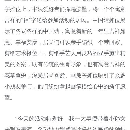
字摊位上，书法爱好者们挥毫泼墨，将一个个寓意
吉祥的“福”字送给参加活动的居民。中国结摊位展
示了各式各样的中国结，寓意着新的一年里吉祥如
意、幸福安康，居民们可以亲手编织一个带回家。
剪纸艺术摊位上，剪纸手艺人用灵巧的双手剪出精
美的图案，既有传统的生肖形象，也有寓意吉祥的
花草鱼虫，深受居民喜爱。画兔爷摊位吸引了众多
小朋友参与，他们纷纷拿起画笔描绘心中的新年愿
望。
“今天的活动特别好，我一大早便带着小孙女
来观看表演，希望她也能感受这份传统民俗的独特