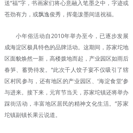
送“福”字，书画家们将心意融入笔墨之中，字迹或
苍劲有力，或飘逸俊秀，挥毫泼墨间送祝福。
小年俗活动自2010年举办至今，已逐步发展
成海淀区极具特色的品牌活动。这期间，苏家坨地
区面貌焕然一新，高楼拨地而起，产业园区如雨后
春笋、蓄势待发。“此次千人饺子宴不仅吸引了辖
区村民参与，还有地区的产业园区、‘海淀食堂’参
与进来。接下来，元宵节当天，苏家坨镇还将举办
踩街活动，丰富地区居民的精神文化生活。”苏家
坨镇副镇长果云说道。