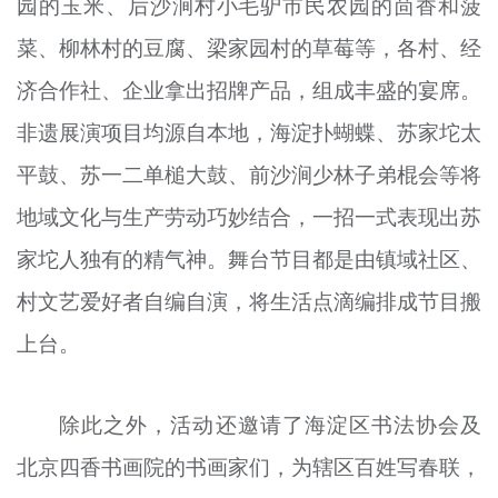
园的玉米、后沙涧村小毛驴市民农园的茴香和菠
菜、柳林村的豆腐、梁家园村的草莓等，各村、经
济合作社、企业拿出招牌产品，组成丰盛的宴席。
非遗展演项目均源自本地，海淀扑蝴蝶、苏家坨太
平鼓、苏一二单槌大鼓、前沙涧少林子弟棍会等将
地域文化与生产劳动巧妙结合，一招一式表现出苏
家坨人独有的精气神。舞台节目都是由镇域社区、
村文艺爱好者自编自演，将生活点滴编排成节目搬
上台。
除此之外，活动还邀请了海淀区书法协会及
北京四香书画院的书画家们，为辖区百姓写春联，