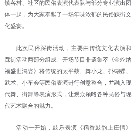
镇各村、社区的民俗表演代表队与部分专业演出团
体一起，为大家奉献了一场年味浓郁的民俗踩街文
化盛宴。
此次民俗踩街活动，主要由传统文化表演和
踩街活动两部分组成。开场节目非遗集萃《金蛇纳
福盛世鸿姿》将传统的太平鼓、舞小龙、扑蝴蝶、
武术、小车会等民俗表演进行创意整合，并融入现
代舞、街舞等表演形式，让观众领略各种民俗与现
代艺术融合的魅力。
活动一开始，鼓乐表演《稻香鼓韵上庄情》