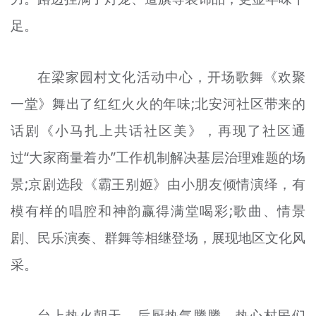
足。
在梁家园村文化活动中心，开场歌舞《欢聚
一堂》舞出了红红火火的年味;北安河社区带来的
话剧《小马扎上共话社区美》，再现了社区通
过“大家商量着办”工作机制解决基层治理难题的场
景;京剧选段《霸王别姬》由小朋友倾情演绎，有
模有样的唱腔和神韵赢得满堂喝彩;歌曲、情景
剧、民乐演奏、群舞等相继登场，展现地区文化风
采。
台上热火朝天，后厨热气腾腾，热心村民们