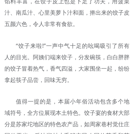
馅料丰富，在饺子皮上也是下足了功夫，用菠菜
汁、南瓜汁、心里美萝卜汁和面，擀出来的饺子皮
五颜六色，令人非常有食欲。
“饺子来啦!”一声中气十足的吆喝吸引了所有
人的目光。阿姨们端来饺子，分发碗筷，白白胖胖
的饺子冒着热气，香气四溢，大家围坐一起，纷纷
拿起筷子品尝，回味无穷。
值得一提的是，本届小年俗活动包含多个地
域符号，全方位展现本土特色。饺子宴的食材大部
分是苏家坨地区的特色农产品，如周家巷村觉仕庄