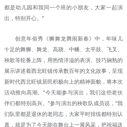
都是幼儿园和我同一个班的小朋友，大家一起演
出，特别开心。”
创意年俗秀《狮舞龙腾闹新春》中，年味儿
十足的舞狮、舞龙、高跷、中幡、太平鼓、飞叉、
秧歌等轮番上阵，用热情洋溢的表演、技巧娴熟的
展示讲述着西北旺镇传承数百年的文化故事，呈现
新时代西北旺镇居民积极向上的精神面貌，将本次
活动推向高潮。“今天能参与演出，我们这些老伙
伴们都特别高兴。”参与演出的秧歌队成员说，“我
们队里都是退休的老同志，大家平时排练都特别认
真，就是为了今天能在舞台上一展风采，把祝福送