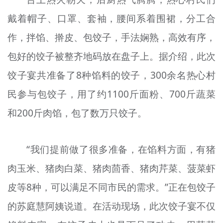
戴着帽子、口罩、套袖，腰间系着围裙，分工合
作，拌馅、擀皮、包饺子，手法娴熟，高效有序，
包好的饺子被整齐地码放在盘子上。据介绍，此次
饺子宴共准备了8种馅料的饺子，300余名热心村
民参与包饺子，用了约1100斤面粉、700斤蔬菜
和200斤肉馅，包了数万只饺子。
“我们提前做了很多准备，在馅料方面，有猪
肉玉米、猪肉白菜、猪肉茴香、猪肉芹菜、菠菜虾
皮等8种，可以满足不同市民的需求。”正在包饺子
的苏庭慧阿姨说道。在活动现场，此次饺子宴不仅