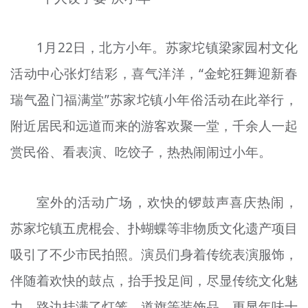
1月22日，北方小年。苏家坨镇梁家园村文化
活动中心张灯结彩，喜气洋洋，“金蛇狂舞迎新春
瑞气盈门福满堂”苏家坨镇小年俗活动在此举行，
附近居民和远道而来的游客欢聚一堂，千余人一起
赏民俗、看表演、吃饺子，热热闹闹过小年。
室外的活动广场，欢快的锣鼓声喜庆热闹，
苏家坨镇五虎棍会、扑蝴蝶等非物质文化遗产项目
吸引了不少市民拍照。演员们身着传统表演服饰，
伴随着欢快的鼓点，抬手投足间，尽显传统文化魅
力。路边挂满了灯笼、道旗等装饰品，更显年味十