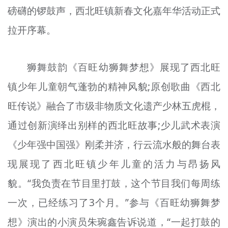
磅礴的锣鼓声，西北旺镇新春文化嘉年华活动正式
拉开序幕。
狮舞鼓韵《百旺幼狮舞梦想》展现了西北旺
镇少年儿童朝气蓬勃的精神风貌;原创歌曲《西北
旺传说》融合了市级非物质文化遗产少林五虎棍，
通过创新演绎出别样的西北旺故事;少儿武术表演
《少年强中国强》刚柔并济，行云流水般的舞台表
现展现了西北旺镇少年儿童的活力与昂扬风
貌。“我负责在节目里打鼓，这个节目我们每周练
一次，已经练习了3个月。”参与《百旺幼狮舞梦
想》演出的小演员朱琬鑫告诉说道，“一起打鼓的