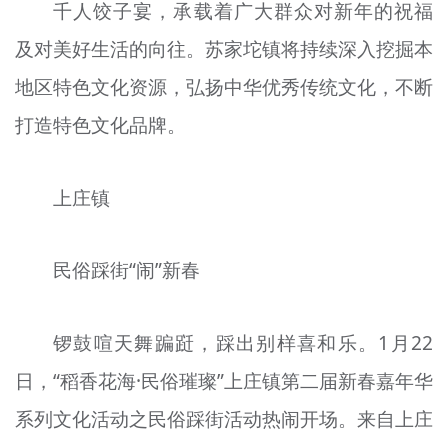
千人饺子宴，承载着广大群众对新年的祝福
及对美好生活的向往。苏家坨镇将持续深入挖掘本
地区特色文化资源，弘扬中华优秀传统文化，不断
打造特色文化品牌。
上庄镇
民俗踩街“闹”新春
锣鼓喧天舞蹁跹，踩出别样喜和乐。1月22
日，“稻香花海·民俗璀璨”上庄镇第二届新春嘉年华
系列文化活动之民俗踩街活动热闹开场。来自上庄