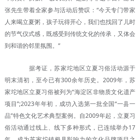
张先生带着全家参与活动后赞叹：“今天专门带家
人来喝立夏粥，孩子玩得开心，我们也找回了儿时
的节气仪式感，既感受到传统文化的传承，又体会
到和谐的邻里氛围。”
据考证，苏家坨地区立夏
习俗
活动源于
明末清初，至今已有300余年历史。2009年，苏
家坨地区立夏
习俗
被列为“海淀区非物质文化遗产
项目”;2023年年初，成功入选第一批全国“一县一
品”特色文化艺术典型案例。自2009年起，立夏
习
俗
活动通过线上、线下多种形式，已连续举办17
年，成为苏家坨镇极具影响力的文化品牌项目之