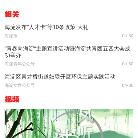
相关
海淀发布“人才卡”等10条政策“大礼
海淀报
04-30
“青春向海淀”主题宣讲活动暨海淀共青团五四大会成
功举办
海淀青年公众号
04-30
海淀区青龙桥街道妇联开展环保主题实践活动
海淀女性公众号
04-30
视频