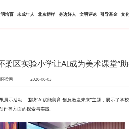
文明培育
未成年人
北京榜样
身边好人
文明评论
引导基金
文
柔区实验小学让AI成为美术课堂“助
明怀柔网
2026-06-03
展示活动，围绕“AI赋能美育 创意激发未来”主题，展示了学
创作等方面的探索与实践。