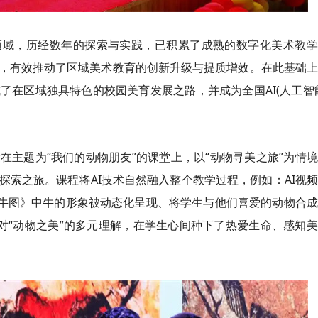
领域，历经数年的探索与实践，已积累了成熟的数字化美术教学
，有效推动了区域美术教育的创新升级与提质增效。在此基础上
在区域独具特色的校园美育发展之路，并成为全国AI(人工智
在主题为“我们的动物朋友”的课堂上，以“动物寻美之旅”为情
索之旅。课程将AI技术自然融入整个教学过程，例如：AI视
五牛图》中牛的形象被动态化呈现、将学生与他们喜爱的动物合
对“动物之美”的多元理解，在学生心间种下了热爱生命、感知