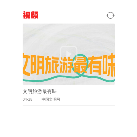
视频
文明旅游最有味
04-28
中国文明网