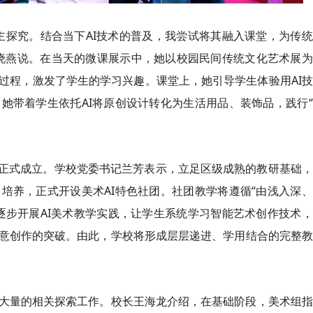
主探究。结合当下AI技术的普及，我尝试将其融入课堂，为传
晓燕说。在当天的微课展示中，她以校园民间传统文化艺术展为
过程，激发了学生的学习兴趣。课堂上，她引导学生体验用AI
她带着学生依托AI将原创设计转化为生活用品、装饰品，践行
团正式成立。学校党委书记兰芳表示，立足区级成熟的教研基础
培养，正式开设美术AI特色社团。社团教学将遵循“由浅入深
逐步开展AI美术教学实践，让学生系统学习智能艺术创作技术
意创作的突破。由此，学校将形成层层递进、学用结合的完整教
大量的相关探索工作。校长王海龙介绍，在基础阶段，美术组指