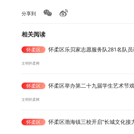
分享到
相关阅读
怀柔区乐贝家志愿服务队281名队
怀柔区
文明怀柔网
怀柔区举办第二十九届学生艺术节
怀柔区
文明怀柔网
怀柔区渤海镇三校开启“长城文化接力
怀柔区