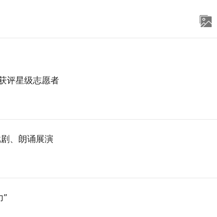
员获评星级志愿者
戏剧、朗诵展演
”