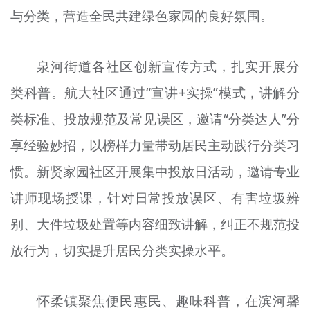
与分类，营造全民共建绿色家园的良好氛围。
文明评论
北京宣传文化引导基金
泉河街道各社区创新宣传方式，扎实开展分
宣传思想文化人才
类科普。航大社区通过“宣讲+实操”模式，讲解分
专题
类标准、投放规范及常见误区，邀请“分类达人”分
+
享经验妙招，以榜样力量带动居民主动践行分类习
资料库
惯。新贤家园社区开展集中投放日活动，邀请专业
讲师现场授课，针对日常投放误区、有害垃圾辨
别、大件垃圾处置等内容细致讲解，纠正不规范投
放行为，切实提升居民分类实操水平。
怀柔镇聚焦便民惠民、趣味科普，在滨河馨