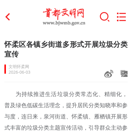
首页
怀柔区各镇乡街道多形式开展垃圾分类
+
宣传
文明创建
文明怀柔网
文明实践
2026-06-03
+
文明培育
为持续推进生活垃圾分类常态化、精细化，
未成年人思想道德建设
普及绿色低碳生活理念，提升居民分类知晓率和参
+
榜样人物
与度，连日来，泉河街道、怀柔镇、雁栖镇开展形
身边好人
式丰富的垃圾分类主题宣传活动，引导群众主动参