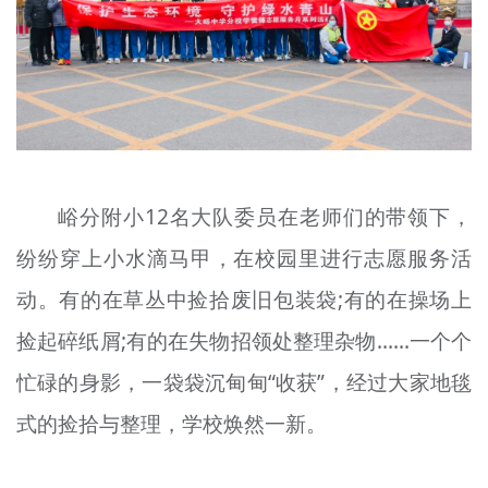
峪分附小12名大队委员在老师们的带领下，
纷纷穿上小水滴马甲，在校园里进行志愿服务活
动。有的在草丛中捡拾废旧包装袋;有的在操场上
捡起碎纸屑;有的在失物招领处整理杂物……一个个
忙碌的身影，一袋袋沉甸甸“收获”，经过大家地毯
式的捡拾与整理，学校焕然一新。