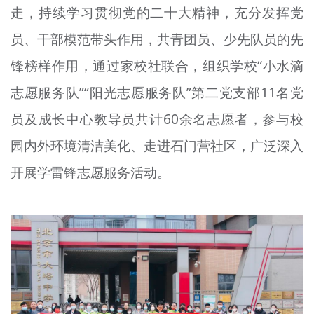
走，持续学习贯彻党的二十大精神，充分发挥党
文明评论
员、干部模范带头作用，共青团员、少先队员的先
北京宣传文化引导基金
锋榜样作用，通过家校社联合，组织学校“小水滴
宣传思想文化人才
志愿服务队”“阳光志愿服务队”第二党支部11名党
专题
员及成长中心教导员共计60余名志愿者，参与校
+
园内外环境清洁美化、走进石门营社区，广泛深入
资料库
开展学雷锋志愿服务活动。