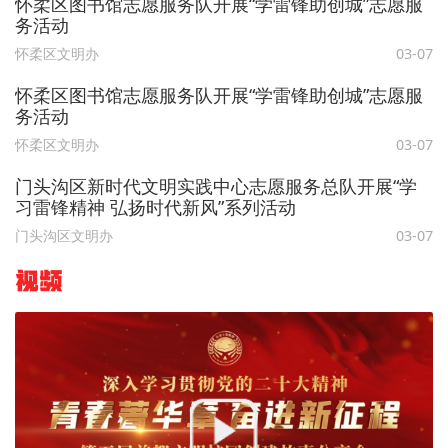
怀柔区图书馆志愿服务队开展“学雷锋助创城”志愿服
务活动
怀柔区文明办
03-07
怀柔区图书馆志愿服务队开展“学雷锋助创城”志愿服
务活动
怀柔区文明办
03-07
门头沟区新时代文明实践中心志愿服务总队开展“学
习雷锋精神 弘扬时代新风”系列活动
门头沟区文明办
03-07
视频