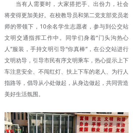
当有人需要时，大家搭把手、出份力，社会
将变得更加美好。在校教导员和第二党支部党员老
师的带领下，10余名学生志愿者，参与到公交站
文明交通指挥工作中。同学们身着“门头沟热心
人”服装，手持文明引导“你真棒”，在公交站进行
文明劝导，引导市民有序文明乘车，热心提示上下
车注意安全、不闯红灯、扶上下车的老人、为行人
指路等，倡导从小处做起，从身边做起，共同营造
美好生活氛围。