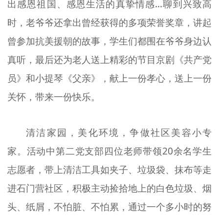
出感恩祖国、感恩生活的真挚情感...聊到兴致高
时，老爷爷还拿出曾经获得的多项荣誉奖章，讲起
曾参加抗美援朝的故事，学生们都围在爷爷身边认
真听，最后还为老人送上精彩的节目京剧《共产党
员》和小提琴《父亲》，献上一份孝心，送上一份
关怀，带来一份快乐。
清洁家园，美化环境，争做社区美容小专
家。活动中第二党支部四位老师带领20余名学生
志愿者，带上清洁工具如夹子、垃圾袋、抹布等走
进石门营社区，积极主动捡拾地上的白色垃圾、烟
头、纸屑，不怕脏、不怕累，通过一个多小时的努