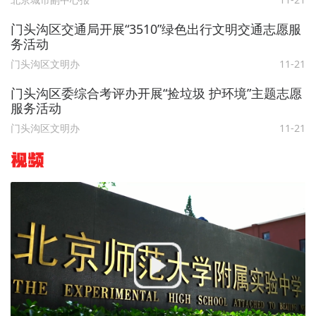
门头沟区交通局开展“3510”绿色出行文明交通志愿服
务活动
门头沟区文明办
11-21
门头沟区委综合考评办开展“捡垃圾 护环境”主题志愿
服务活动
门头沟区文明办
11-21
视频