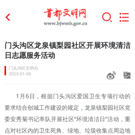
首页
门头沟区龙泉镇梨园社区开展环境清洁
+
日志愿服务活动
文明创建
门头沟区文明办
文明实践
2023-01-06
+
文明培育
1月6日，根据门头沟区爱国卫生专项行动的
未成年人思想道德建设
要求结合创城工作建设的规定，龙泉镇梨园社区党
+
榜样人物
委安秀菊书记率队开展社区“环境清洁日”活动，重
身边好人
点对社区内的卫生死角、绿地、垃圾收集点周边地