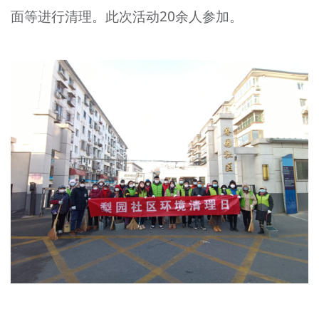
面等进行清理。此次活动20余人参加。
文明评论
北京宣传文化引导基金
宣传思想文化人才
专题
+
资料库