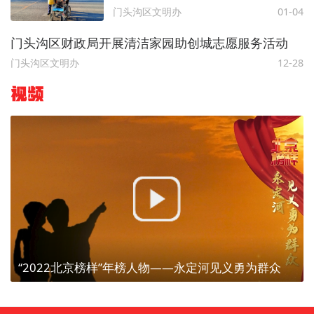
门头沟区文明办
01-04
门头沟区财政局开展清洁家园助创城志愿服务活动
门头沟区文明办
12-28
视频
“2022北京榜样”年榜人物——永定河见义勇为群众