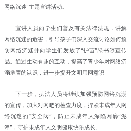
网络沉迷”主题宣讲活动。
文明评论
北京宣传文化引导基金
宣讲人员向学生们普及有关法律法规，讲解
宣传思想文化人才
网络沉迷的危害，引导孩子们深入交流讨论如何预
专题
防网络沉迷并向学生们发放了“护苗”绿书签宣传
+
品。通过生动有趣的互动，提高了青少年对网络沉
资料库
溺危害的认识，进一步提升文明用网意识。
下一步，执法人员将继续加强预防网络沉溺
的宣传，加大对网吧的检查力度，拧紧未成年人网
络沉迷的“安全阀”，防止未成年人深陷网瘾“泥
潭”，守护未成年人文明健康快乐成长。