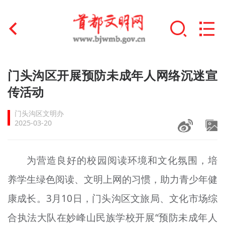
首页
门头沟区开展预防未成年人网络沉迷宣
+
传活动
文明创建
门头沟区文明办
文明实践
2025-03-20
+
文明培育
为营造良好的校园阅读环境和文化氛围，培
未成年人思想道德建设
养学生绿色阅读、文明上网的习惯，助力青少年健
+
榜样人物
康成长。3月10日，门头沟区文旅局、文化市场综
身边好人
合执法大队在妙峰山民族学校开展“预防未成年人