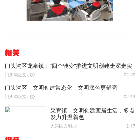
相关
门头沟区龙泉镇：“四个转变”推进文明创建走深走实
门头沟区文明办
02-20
门头沟区：文明创建常态化，文明底色更鲜亮
门头沟区文明办
02-13
采育镇：文明创建宜居生活，多点
发力升温着色
大兴区文明办
12-17