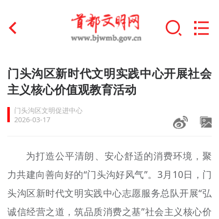
首页
门头沟区新时代文明实践中心开展社会
+
主义核心价值观教育活动
文明创建
门头沟区文明促进中心
文明实践
2026-03-17
+
文明培育
为打造公平清朗、安心舒适的消费环境，聚
未成年人思想道德建设
力共建向善向好的“门头沟好风气”。3月10日，门
+
榜样人物
头沟区新时代文明实践中心志愿服务总队开展“弘
身边好人
诚信经营之道，筑品质消费之基”社会主义核心价