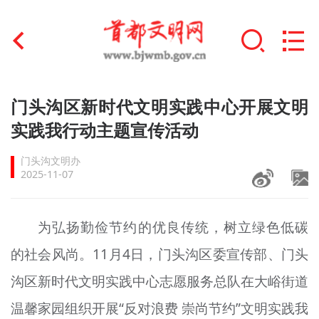
首页
门头沟区新时代文明实践中心开展文明
+
实践我行动主题宣传活动
文明创建
门头沟文明办
文明实践
2025-11-07
+
文明培育
为弘扬勤俭节约的优良传统，树立绿色低碳
未成年人思想道德建设
的社会风尚。11月4日，门头沟区委宣传部、门头
+
榜样人物
沟区新时代文明实践中心志愿服务总队在大峪街道
身边好人
温馨家园组织开展“反对浪费 崇尚节约”文明实践我