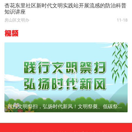
杏花东里社区新时代文明实践站开展流感的防治科普
知识讲座
房山区文明办
11-18
视频
践行文明祭扫，弘扬时代新风！文明祭奠、低碳祭扫，为建设美丽北京贡献力量！