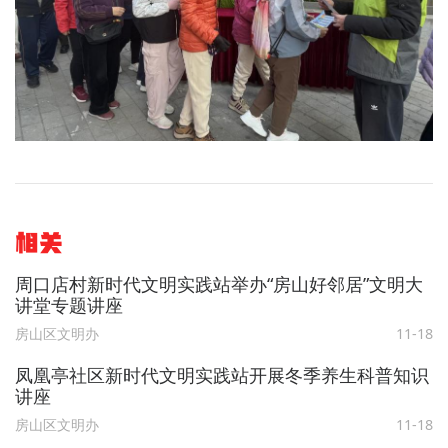
相关
周口店村新时代文明实践站举办“房山好邻居”文明大
讲堂专题讲座
房山区文明办
11-18
凤凰亭社区新时代文明实践站开展冬季养生科普知识
讲座
房山区文明办
11-18