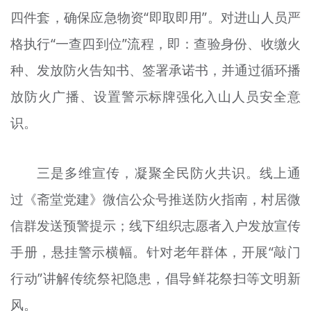
四件套，确保应急物资“即取即用”。对进山人员严
格执行“一查四到位”流程，即：查验身份、收缴火
种、发放防火告知书、签署承诺书，并通过循环播
放防火广播、设置警示标牌强化入山人员安全意
识。
三是多维宣传，凝聚全民防火共识。线上通
过《斋堂党建》微信公众号推送防火指南，村居微
信群发送预警提示；线下组织志愿者入户发放宣传
手册，悬挂警示横幅。针对老年群体，开展“敲门
行动”讲解传统祭祀隐患，倡导鲜花祭扫等文明新
风。