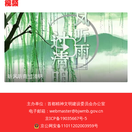
视频
听风听雨过清明
主办单位：首都精神文明建设委员会办公室
电子邮箱：webmaster@bjwmb.gov.cn
京ICP备19035667号-5
京公网安备11011202003959号