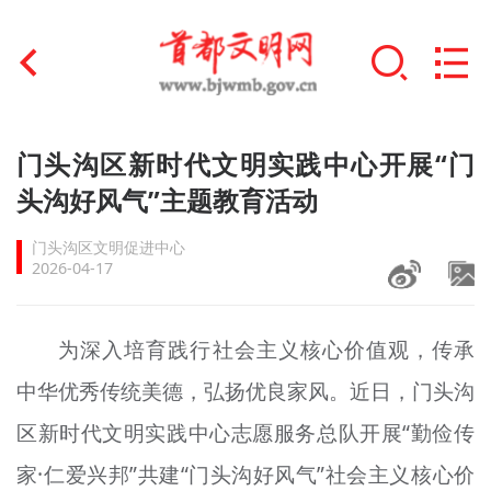
首页
门头沟区新时代文明实践中心开展“门
+
头沟好风气”主题教育活动
文明创建
门头沟区文明促进中心
文明实践
2026-04-17
+
文明培育
为深入培育践行社会主义核心价值观，传承
未成年人思想道德建设
中华优秀传统美德，弘扬优良家风。近日，门头沟
+
榜样人物
区新时代文明实践中心志愿服务总队开展“勤俭传
身边好人
家·仁爱兴邦”共建“门头沟好风气”社会主义核心价