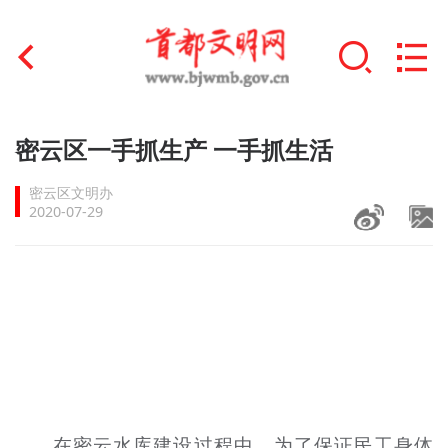
首页
密云区一手抓生产 一手抓生活
+
文明创建
密云区文明办
2020-07-29
文明实践
+
文明培育
未成年人思想道德建设
+
榜样人物
身边好人
在密云水库建设过程中，为了保证民工身体