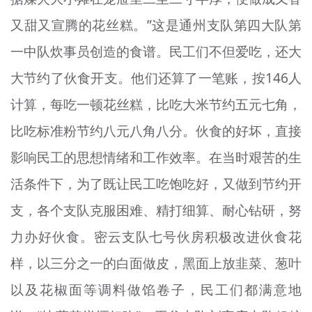
又甜又宣腾的花丝糕。”这是通州支队第四大队第
一中队炊事员创造的食谱。民工们不但爱吃，还大
大节约了伙食开支。他们还算了一笔账，按146人
计算，每吃一顿花丝糕，比吃大米节约五元七角，
比吃标准粉节约八元八角八分。伙食的好坏，直接
影响民工的思想情绪和工作效率。在当时艰苦的生
活条件下，为了既让民工吃饱吃好，又做到节约开
支，各个支队克服困难、精打细算、耐心钻研，努
力办好伙食。密云支队七号伙房积极改进伙食花
样，以三分之一的白面做皮，黑面上放韭菜、葱叶
以及花椒面等调料做馅卷子，民工们都满意地