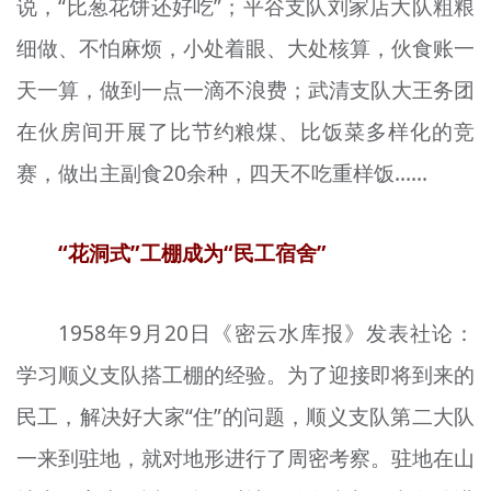
说，“比葱花饼还好吃”；平谷支队刘家店大队粗粮
细做、不怕麻烦，小处着眼、大处核算，伙食账一
天一算，做到一点一滴不浪费；武清支队大王务团
在伙房间开展了比节约粮煤、比饭菜多样化的竞
赛，做出主副食20余种，四天不吃重样饭……
“花洞式”工棚成为“民工宿舍”
1958年9月20日《密云水库报》发表社论：
学习顺义支队搭工棚的经验。为了迎接即将到来的
民工，解决好大家“住”的问题，顺义支队第二大队
一来到驻地，就对地形进行了周密考察。驻地在山