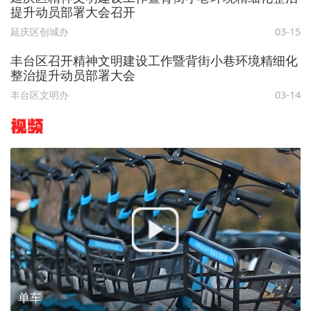
提升动员部署大会召开
延庆区创城办
03-15
丰台区召开精神文明建设工作暨背街小巷环境精细化
整治提升动员部署大会
丰台区文明办
03-14
视频
单车