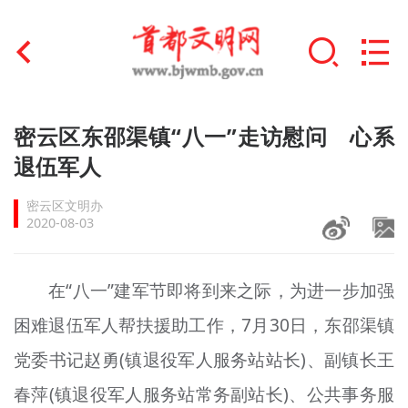
首页
密云区东邵渠镇“八一”走访慰问 心系
+
退伍军人
文明创建
密云区文明办
文明实践
2020-08-03
+
文明培育
在“八一”建军节即将到来之际，为进一步加强
未成年人思想道德建设
困难退伍军人帮扶援助工作，7月30日，东邵渠镇
+
榜样人物
党委书记赵勇(镇退役军人服务站站长)、副镇长王
身边好人
春萍(镇退役军人服务站常务副站长)、公共事务服