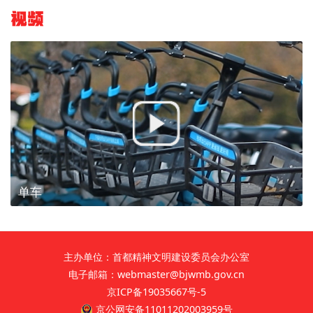
视频
单车
主办单位：首都精神文明建设委员会办公室
电子邮箱：webmaster@bjwmb.gov.cn
京ICP备19035667号-5
京公网安备11011202003959号