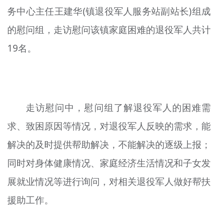
务中心主任王建华(镇退役军人服务站副站长)组成
文明评论
的慰问组，走访慰问该镇家庭困难的退役军人共计
北京宣传文化引导基金
19名。
宣传思想文化人才
专题
+
资料库
走访慰问中，慰问组了解退役军人的困难需
求、致困原因等情况，对退役军人反映的需求，能
解决的及时提供帮助解决，不能解决的逐级上报；
同时对身体健康情况、家庭经济生活情况和子女发
展就业情况等进行询问，对相关退役军人做好帮扶
援助工作。