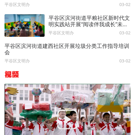
平谷区文明办
03-02
平谷区滨河街道平粮社区新时代文
明实践站开展“阅读伴我成长”未成
年人读书活动
平谷区文明办
03-02
平谷区滨河街道建西社区开展垃圾分类工作指导培训
会
平谷区文明办
03-02
视频