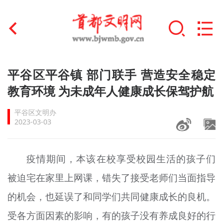
首页
平谷区平谷镇 部门联手 营造安全稳定
+
教育环境 为未成年人健康成长保驾护航
文明创建
平谷区文明办
文明实践
2023-03-03
+
文明培育
疫情期间，本该在校享受校园生活的孩子们
未成年人思想道德建设
被迫宅在家里上网课，错失了接受老师们当面指导
+
榜样人物
的机会，也延误了和同学们共同健康成长的良机。
身边好人
受各方面因素的影响，有的孩子没有养成良好的行