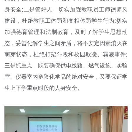
身安全;二是管好人。切实加强教职员工师德师风
建设，杜绝教职工体罚和变相体罚学生行为;切实
加强德育管理和法制教育，及时了解学生思想动
态，妥善化解学生之间矛盾，将不安定因素消灭在
萌芽状态，杜绝打架斗殴和校园欺凌、霸凌事件;
三是抓重点。既要确保供电线路、燃气设施、实验
室、仪器室内危险化学品的绝对安全，又要保证学
生上下学重点时段的人身安全。