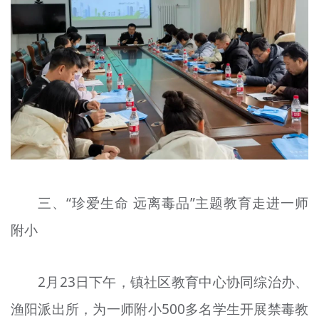
三、“珍爱生命 远离毒品”主题教育走进一师
附小
2月23日下午，镇社区教育中心协同综治办、
渔阳派出所，为一师附小500多名学生开展禁毒教