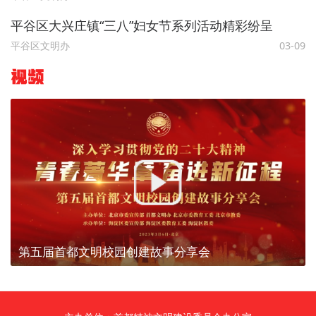
平谷区大兴庄镇“三八”妇女节系列活动精彩纷呈
平谷区文明办
03-09
视频
第五届首都文明校园创建故事分享会