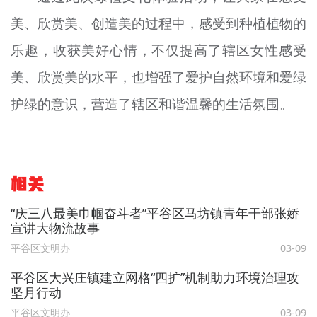
美、欣赏美、创造美的过程中，感受到种植植物的
乐趣，收获美好心情，不仅提高了辖区女性感受
美、欣赏美的水平，也增强了爱护自然环境和爱绿
护绿的意识，营造了辖区和谐温馨的生活氛围。
相关
“庆三八最美巾帼奋斗者”平谷区马坊镇青年干部张娇
宣讲大物流故事
平谷区文明办
03-09
平谷区大兴庄镇建立网格“四扩”机制助力环境治理攻
坚月行动
平谷区文明办
03-09