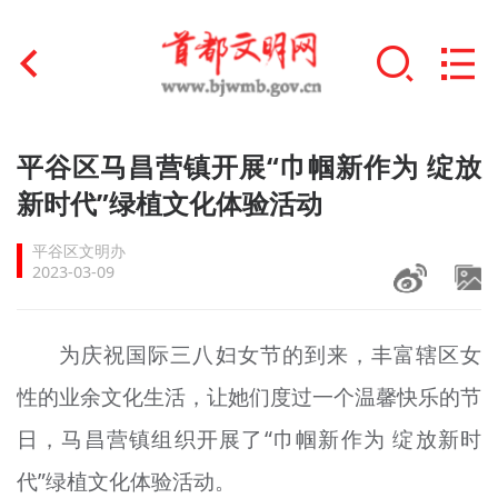
首页
平谷区马昌营镇开展“巾帼新作为 绽放
+
新时代”绿植文化体验活动
文明创建
平谷区文明办
文明实践
2023-03-09
+
文明培育
为庆祝国际三八妇女节的到来，丰富辖区女
未成年人思想道德建设
性的业余文化生活，让她们度过一个温馨快乐的节
+
榜样人物
日，马昌营镇组织开展了“巾帼新作为 绽放新时
身边好人
代”绿植文化体验活动。