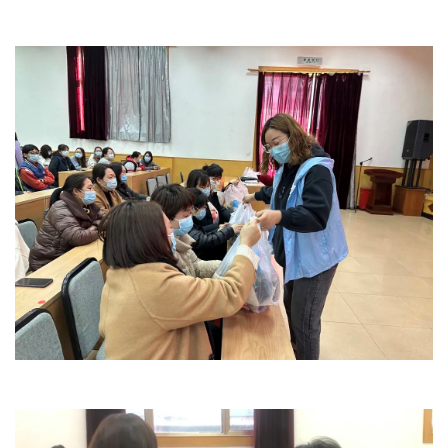
文明评论
北京宣传文化引导基金
宣传思想文化人才
专题
+
资料库